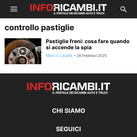
controllo pastiglie
Pastiglie freni: cosa fare quando
si accende la spia
Marco Lasala
-
26 Febbraio 2025
CHI SIAMO
SEGUICI