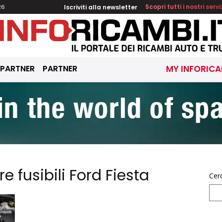
Iscriviti alla newsletter
Scopri tutti i nostri servi
26
 PARTNER
PARTNER
MY INFORICA
e fusibili Ford Fiesta
Cer