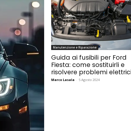
Manutenzione e Riparazione
Guida ai fusibili per Ford
Fiesta: come sostituirli e
risolvere problemi elettric
Marco Lasala
-
5 Agosto 2024