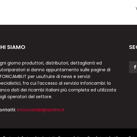
HI SIAMO
SE
gni giorno produttori, distributori, dettaglianti ed
utoriparatori si danno appuntamento sulle pagine di
NFORICAMBI.IT per usufruire di news e servizi
ecialistici, fra cui l’accesso al servizio Inforicambi: la
anca dati dei ricambi italiani più completa ed utilizzata
agli operatori del settore.
ontatti:
inforicambi@sofinn.it