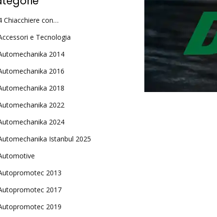
tegorie
4 Chiacchiere con…
Accessori e Tecnologia
Automechanika 2014
Automechanika 2016
Automechanika 2018
Automechanika 2022
Automechanika 2024
Automechanika Istanbul 2025
Automotive
Autopromotec 2013
Autopromotec 2017
Autopromotec 2019