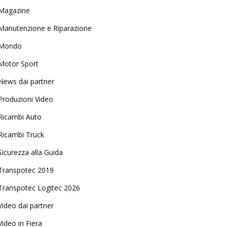
Magazine
Manutenzione e Riparazione
Mondo
Motor Sport
News dai partner
Produzioni Video
Ricambi Auto
Ricambi Truck
Sicurezza alla Guida
Transpotec 2019
Transpotec Logitec 2026
Video dai partner
Video in Fiera