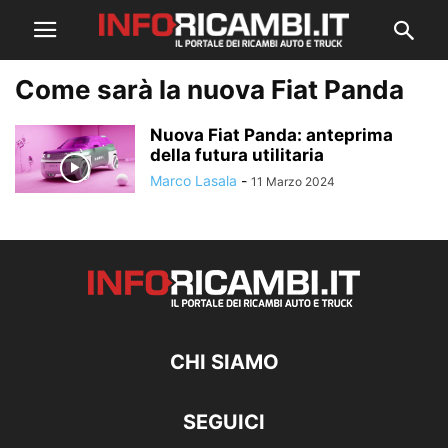
Come sarà la nuova Fiat Panda
Nuova Fiat Panda: anteprima
della futura utilitaria
Marco Lasala
-
11 Marzo 2024
CHI SIAMO
SEGUICI