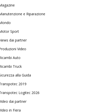
Magazine
Manutenzione e Riparazione
Mondo
Motor Sport
News dai partner
Produzioni Video
Ricambi Auto
Ricambi Truck
Sicurezza alla Guida
Transpotec 2019
Transpotec Logitec 2026
Video dai partner
Video in Fiera