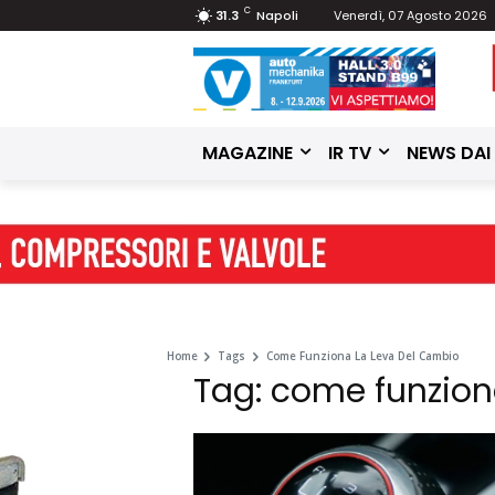
C
31.3
Napoli
Venerdì, 07 Agosto 2026
MAGAZINE
IR TV
NEWS DAI
Home
Tags
Come Funziona La Leva Del Cambio
Tag: come funzion