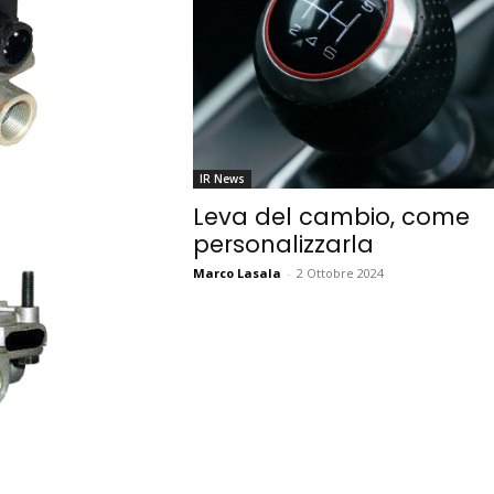
IR News
Leva del cambio, come
personalizzarla
Marco Lasala
-
2 Ottobre 2024