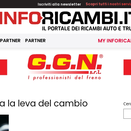
Iscriviti alla newsletter
Scopri tutti i nostri servi
 PARTNER
PARTNER
MY INFORICA
a la leva del cambio
Cer