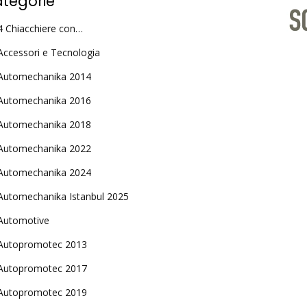
tegorie
4 Chiacchiere con…
Accessori e Tecnologia
Automechanika 2014
Automechanika 2016
Automechanika 2018
Automechanika 2022
Automechanika 2024
Automechanika Istanbul 2025
Automotive
Autopromotec 2013
Autopromotec 2017
Autopromotec 2019