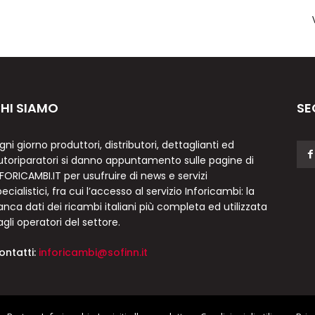
HI SIAMO
SE
gni giorno produttori, distributori, dettaglianti ed
utoriparatori si danno appuntamento sulle pagine di
NFORICAMBI.IT per usufruire di news e servizi
ecialistici, fra cui l’accesso al servizio Inforicambi: la
anca dati dei ricambi italiani più completa ed utilizzata
agli operatori del settore.
ontatti:
inforicambi@sofinn.it