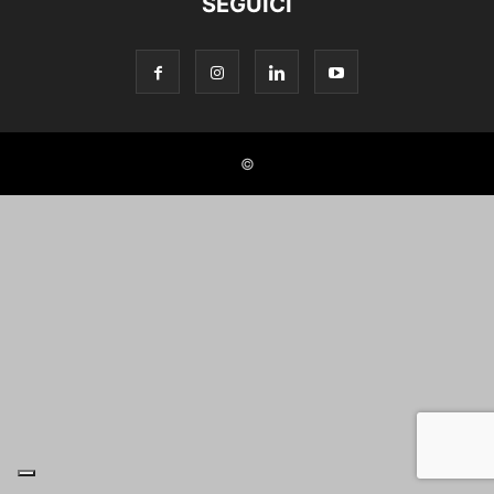
SEGUICI
©