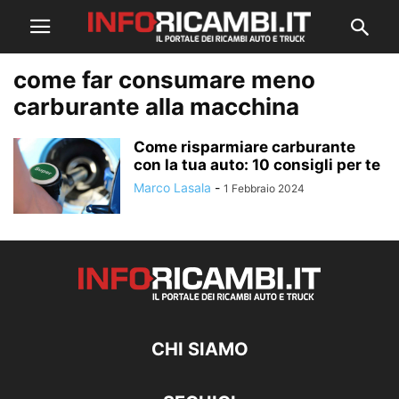
come far consumare meno
carburante alla macchina
Come risparmiare carburante
con la tua auto: 10 consigli per te
Marco Lasala
-
1 Febbraio 2024
CHI SIAMO