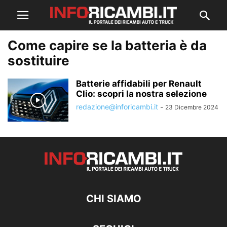
Come capire se la batteria è da
sostituire
Batterie affidabili per Renault
Clio: scopri la nostra selezione
redazione@inforicambi.it
-
23 Dicembre 2024
CHI SIAMO