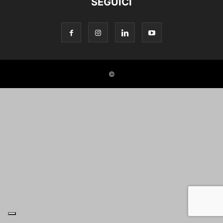
SEGUICI
©