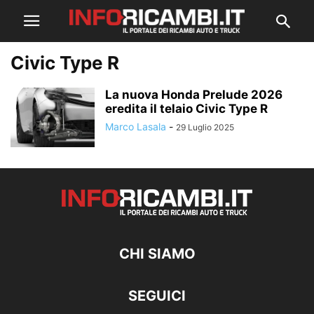
Civic Type R
La nuova Honda Prelude 2026
eredita il telaio Civic Type R
Marco Lasala
-
29 Luglio 2025
CHI SIAMO
SEGUICI