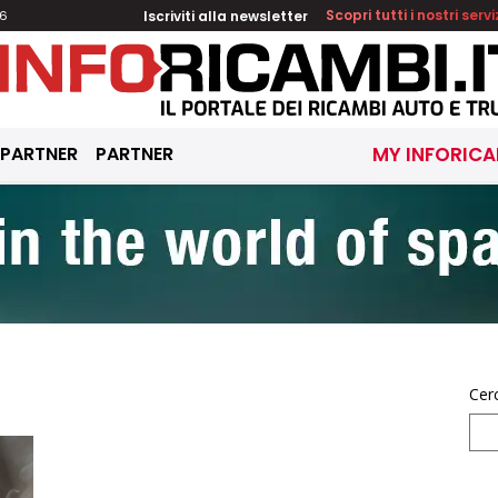
Iscriviti alla newsletter
Scopri tutti i nostri servi
26
 PARTNER
PARTNER
MY INFORICA
Cer