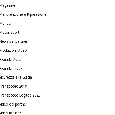
Magazine
Manutenzione e Riparazione
Mondo
Motor Sport
News dai partner
Produzioni Video
Ricambi Auto
Ricambi Truck
Sicurezza alla Guida
Transpotec 2019
Transpotec Logitec 2026
Video dai partner
Video in Fiera