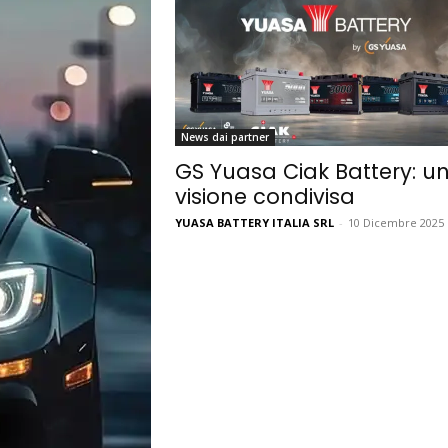
News dai partner
GS Yuasa Ciak Battery: u
visione condivisa
YUASA BATTERY ITALIA SRL
-
10 Dicembre 2025