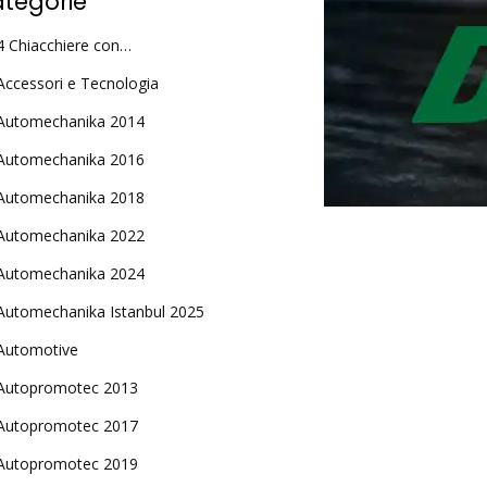
tegorie
4 Chiacchiere con…
Accessori e Tecnologia
Automechanika 2014
Automechanika 2016
Automechanika 2018
Automechanika 2022
Automechanika 2024
Automechanika Istanbul 2025
Automotive
Autopromotec 2013
Autopromotec 2017
Autopromotec 2019