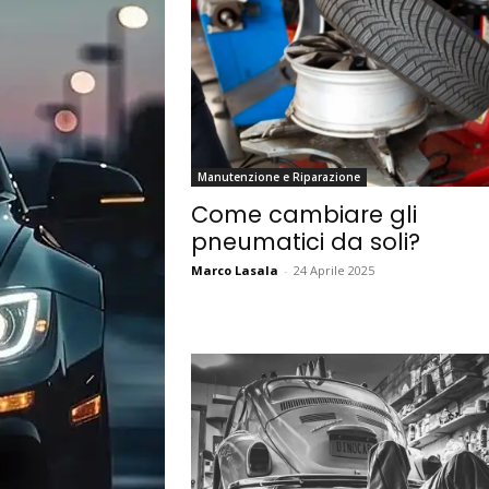
Manutenzione e Riparazione
Come cambiare gli
pneumatici da soli?
Marco Lasala
-
24 Aprile 2025