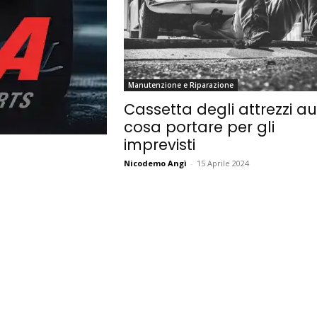
Manutenzione e Riparazione
Cassetta degli attrezzi au
cosa portare per gli
imprevisti
Nicodemo Angì
-
15 Aprile 2024