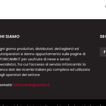
HI SIAMO
SE
gni giorno produttori, distributori, dettaglianti ed
utoriparatori si danno appuntamento sulle pagine di
NFORICAMBI.IT per usufruire di news e servizi
ecialistici, fra cui l’accesso al servizio Inforicambi: la
anca dati dei ricambi italiani più completa ed utilizzata
agli operatori del settore.
ontatti:
inforicambi@sofinn.it