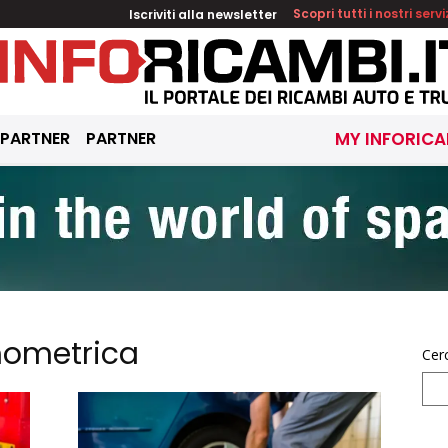
Iscriviti alla newsletter
Scopri tutti i nostri servi
 PARTNER
PARTNER
MY INFORICA
mometrica
Cer