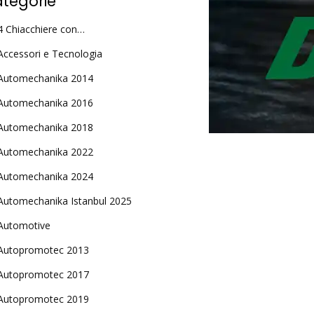
tegorie
4 Chiacchiere con…
Accessori e Tecnologia
Automechanika 2014
Automechanika 2016
Automechanika 2018
Automechanika 2022
Automechanika 2024
Automechanika Istanbul 2025
Automotive
Autopromotec 2013
Autopromotec 2017
Autopromotec 2019