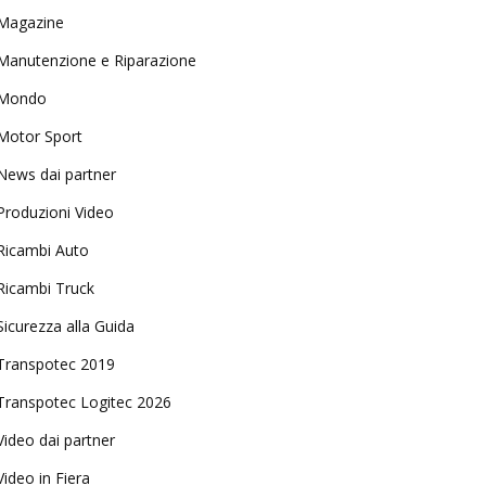
Magazine
Manutenzione e Riparazione
Mondo
Motor Sport
News dai partner
Produzioni Video
Ricambi Auto
Ricambi Truck
Sicurezza alla Guida
Transpotec 2019
Transpotec Logitec 2026
Video dai partner
Video in Fiera