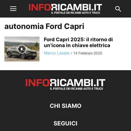
autonomia Ford Capri
Ford Capri 2025: il ritorno di
un’icona in chiave elettrica
Marco Lasala
-
14 Febbraio 2025
CHI SIAMO
SEGUICI