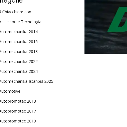
tegorie
4 Chiacchiere con…
Accessori e Tecnologia
Automechanika 2014
Automechanika 2016
Automechanika 2018
Automechanika 2022
Automechanika 2024
Automechanika Istanbul 2025
Automotive
Autopromotec 2013
Autopromotec 2017
Autopromotec 2019