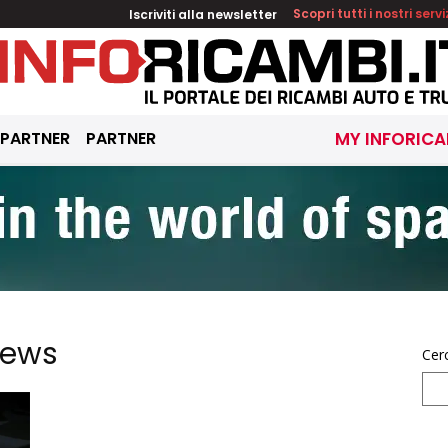
Iscriviti alla newsletter
Scopri tutti i nostri servi
 PARTNER
PARTNER
MY INFORICA
News
Cer