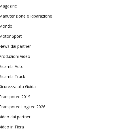
Magazine
Manutenzione e Riparazione
Mondo
Motor Sport
News dai partner
Produzioni Video
Ricambi Auto
Ricambi Truck
Sicurezza alla Guida
Transpotec 2019
Transpotec Logitec 2026
Video dai partner
Video in Fiera