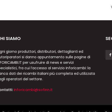
HI SIAMO
SE
gni giorno produttori, distributori, dettaglianti ed
utoriparatori si danno appuntamento sulle pagine di
NFORICAMBI.IT per usufruire di news e servizi
ecialistici, fra cui l’accesso al servizio Inforicambi: la
anca dati dei ricambi italiani più completa ed utilizzata
agli operatori del settore.
ontatti:
inforicambi@sofinn.it