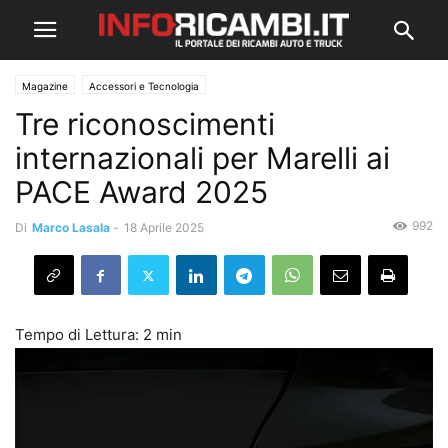
Magazine
Accessori e Tecnologia
Tre riconoscimenti
internazionali per Marelli ai
PACE Award 2025
992
Di
Marco Lasala
-
18 Aprile 2025