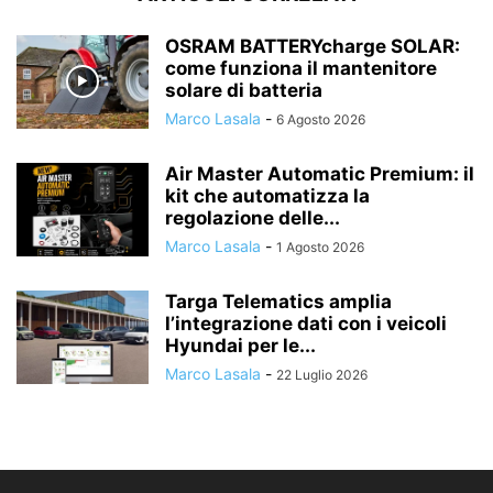
OSRAM BATTERYcharge SOLAR:
come funziona il mantenitore
solare di batteria
Marco Lasala
-
6 Agosto 2026
Air Master Automatic Premium: il
kit che automatizza la
regolazione delle...
Marco Lasala
-
1 Agosto 2026
Targa Telematics amplia
l’integrazione dati con i veicoli
Hyundai per le...
Marco Lasala
-
22 Luglio 2026