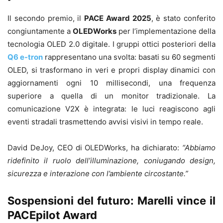
Il secondo premio, il
PACE Award 2025
, è stato conferito
congiuntamente a
OLEDWorks
per l’implementazione della
tecnologia OLED 2.0 digitale. I gruppi ottici posteriori della
Q6 e-tron
rappresentano una svolta: basati su 60 segmenti
OLED, si trasformano in veri e propri display dinamici con
aggiornamenti ogni 10 millisecondi, una frequenza
superiore a quella di un monitor tradizionale. La
comunicazione V2X è integrata: le luci reagiscono agli
eventi stradali trasmettendo avvisi visivi in tempo reale.
David DeJoy, CEO di OLEDWorks, ha dichiarato:
“Abbiamo
ridefinito il ruolo dell’illuminazione, coniugando design,
sicurezza e interazione con l’ambiente circostante.”
Sospensioni del futuro: Marelli vince il
PACEpilot Award