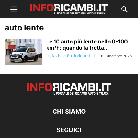
auto lente
Le 10 auto più lente nello 0-100
km/h: quando la fretta...
redazione@inforicambi.it
-
19 Dicembre 2025
CHI SIAMO
SEGUICI