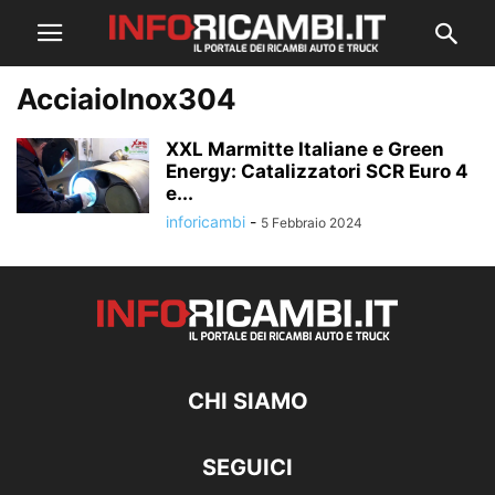
AcciaioInox304
XXL Marmitte Italiane e Green
Energy: Catalizzatori SCR Euro 4
e...
inforicambi
-
5 Febbraio 2024
CHI SIAMO
SEGUICI