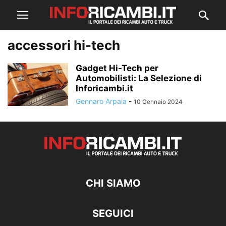
accessori hi-tech
Gadget Hi-Tech per
Automobilisti: La Selezione di
Inforicambi.it
Gennaro Arpaia
-
10 Gennaio 2024
CHI SIAMO
SEGUICI