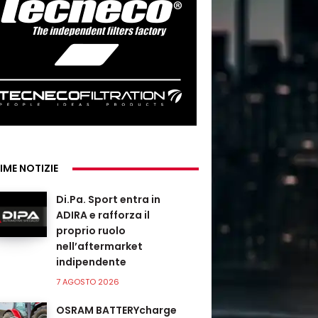
IME NOTIZIE
Di.Pa. Sport entra in
ADIRA e rafforza il
proprio ruolo
nell’aftermarket
indipendente
7 AGOSTO 2026
OSRAM BATTERYcharge