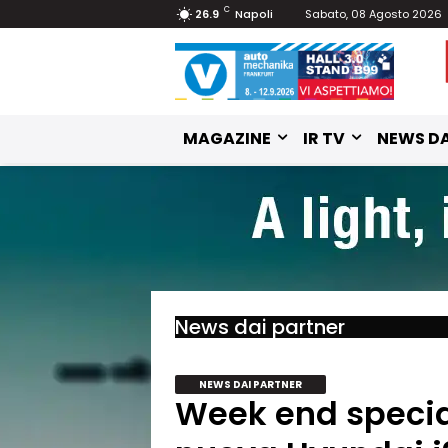
C
26.9
Napoli
Sabato, 08 Agosto 2026
MAGAZINE
IR TV
NEWS DA
News dai partner
NEWS DAI PARTNER
Week end specia