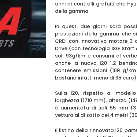
anni di controlli gratuiti che Hy
della gamma.
In questi due giorni sarà possi
prestazioni della gamma che si
CRDi con innovativo motore 3 ci
Drive (con tecnologia ISG Start
soli 93g/km e consumi al verti
anche la nuova i20 1.2 benzina
contenere emissioni (109 g/km
bastano infatti meno di 35 euro)
Sulla i20, rispetto al modell
larghezza (1710 mm), altezza (1
è aumentata di soli 55 mm (3 
vettura al di sotto dei 4 metri (
Il listino della rinnovata i20 par