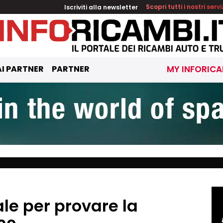
Iscriviti alla newsletter
Scopri tutti i nostri servi
I PARTNER
PARTNER
MY INFORICA
le per provare la