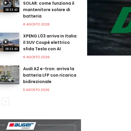
SOLAR: come funziona il
mantenitore solare di
08:53:40
batteria
6 AGOSTO 2026
XPENG L03 arriva in Italia:
il SUV Coupé elettrico
sfida Tesla con AI
08:53:40
6 AGOSTO 2026
Audi A2 e-tron: arriva la
batteria LFP con ricarica
bidirezionale
5 AGOSTO 2026