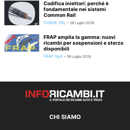
Codifica iniettori: perché è
fondamentale nei sistemi
Common Rail
DUBHE SRL
-
28 Luglio 2026
FRAP amplia la gamma: nuovi
ricambi per sospensioni e sterzo
disponibili
FRAP SpA
-
28 Luglio 2026
CHI SIAMO