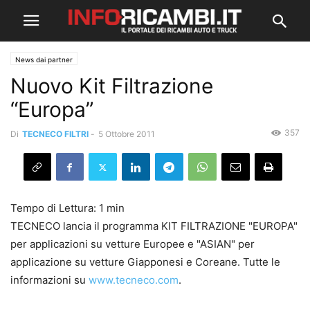
News dai partner
Nuovo Kit Filtrazione
“Europa”
357
Di
TECNECO FILTRI
-
5 Ottobre 2011
TECNECO lancia il programma KIT FILTRAZIONE "EUROPA"
per applicazioni su vetture Europee e "ASIAN" per
applicazione su vetture Giapponesi e Coreane. Tutte le
informazioni su
www.tecneco.com
.