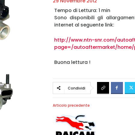
29 Novembre 2012
Sono disponibili gli allargame
internet al seguente link:
http://www.ntn-snr.com/autoafte
page=/autoaftermarket/home/
Buona lettura !
Condividi
Articolo precedente