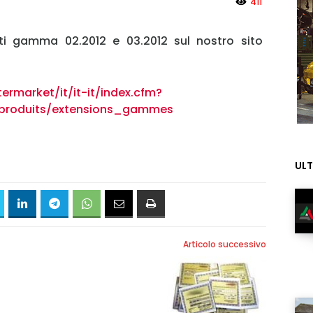
411
nti gamma 02.2012 e 03.2012 sul nostro sito
rmarket/it/it-it/index.cfm?
produits/extensions_gammes
ULT
Articolo successivo
MY INFORICAMBI