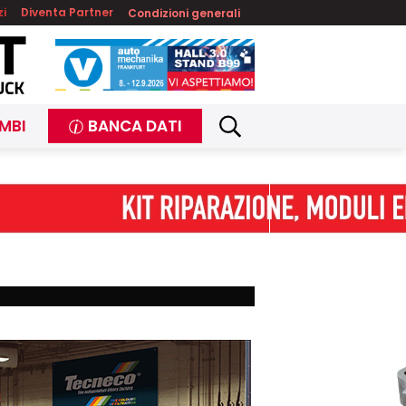
zi
Diventa Partner
Condizioni generali
MBI
BANCA DATI