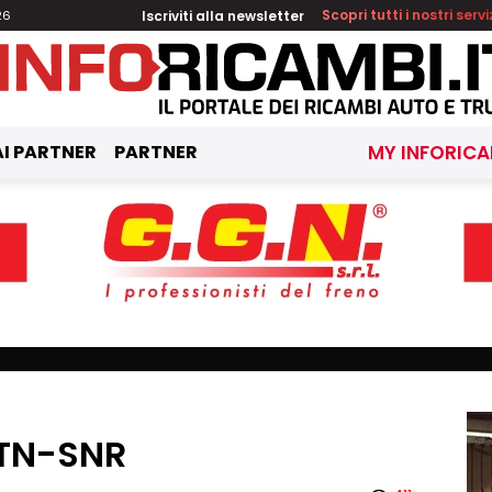
Iscriviti alla newsletter
Scopri tutti i nostri servi
26
I PARTNER
PARTNER
MY INFORICA
NTN-SNR