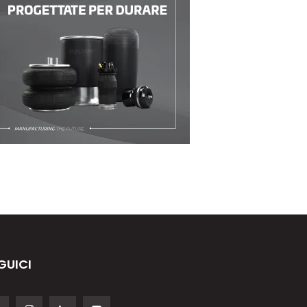
GUICI