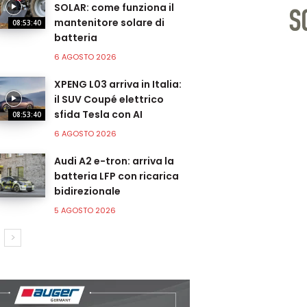
SOLAR: come funziona il
mantenitore solare di
08:53:40
batteria
6 AGOSTO 2026
XPENG L03 arriva in Italia:
il SUV Coupé elettrico
sfida Tesla con AI
08:53:40
6 AGOSTO 2026
Audi A2 e-tron: arriva la
batteria LFP con ricarica
bidirezionale
5 AGOSTO 2026