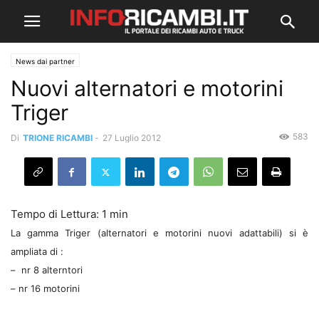
News dai partner
Nuovi alternatori e motorini
Triger
583
Di
TRIONE RICAMBI
-
27 Luglio 2012
La gamma Triger (alternatori e motorini nuovi adattabili) si è
ampliata di :
– nr 8 alterntori
– nr 16 motorini