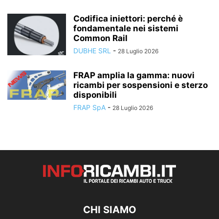
Codifica iniettori: perché è
fondamentale nei sistemi
Common Rail
DUBHE SRL
-
28 Luglio 2026
FRAP amplia la gamma: nuovi
ricambi per sospensioni e sterzo
disponibili
FRAP SpA
-
28 Luglio 2026
CHI SIAMO