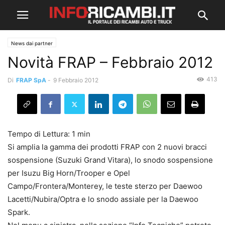
News dai partner
Novità FRAP – Febbraio 2012
413
Di
FRAP SpA
-
9 Febbraio 2012
Si amplia la gamma dei prodotti FRAP con 2 nuovi bracci
sospensione (Suzuki Grand Vitara), lo snodo sospensione
per Isuzu Big Horn/Trooper e Opel
Campo/Frontera/Monterey, le teste sterzo per Daewoo
Lacetti/Nubira/Optra e lo snodo assiale per la Daewoo
Spark.