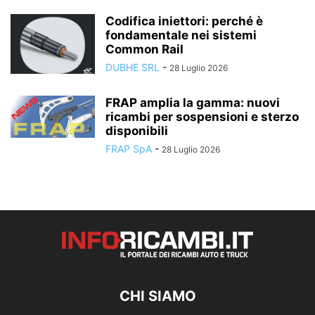
Codifica iniettori: perché è
fondamentale nei sistemi
Common Rail
DUBHE SRL
-
28 Luglio 2026
FRAP amplia la gamma: nuovi
ricambi per sospensioni e sterzo
disponibili
FRAP SpA
-
28 Luglio 2026
CHI SIAMO