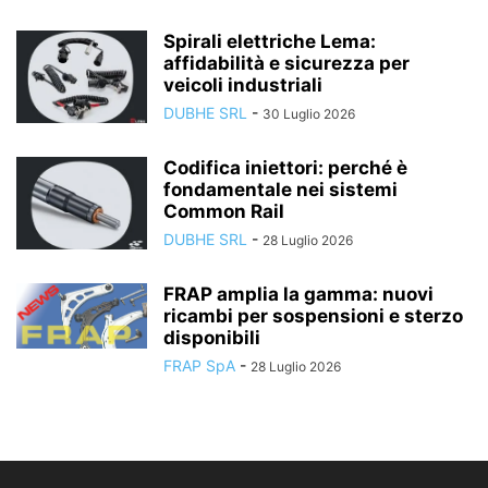
Spirali elettriche Lema:
affidabilità e sicurezza per
veicoli industriali
DUBHE SRL
-
30 Luglio 2026
Codifica iniettori: perché è
fondamentale nei sistemi
Common Rail
DUBHE SRL
-
28 Luglio 2026
FRAP amplia la gamma: nuovi
ricambi per sospensioni e sterzo
disponibili
FRAP SpA
-
28 Luglio 2026