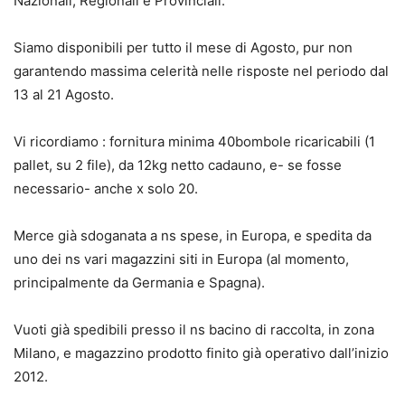
Nazionali, Regionali e Provinciali.
Siamo disponibili per tutto il mese di Agosto, pur non
garantendo massima celerità nelle risposte nel periodo dal
13 al 21 Agosto.
Vi ricordiamo : fornitura minima 40bombole ricaricabili (1
pallet, su 2 file), da 12kg netto cadauno, e- se fosse
necessario- anche x solo 20.
Merce già sdoganata a ns spese, in Europa, e spedita da
uno dei ns vari magazzini siti in Europa (al momento,
principalmente da Germania e Spagna).
Vuoti già spedibili presso il ns bacino di raccolta, in zona
Milano, e magazzino prodotto finito già operativo dall’inizio
2012.