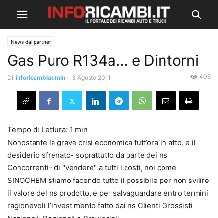
News dai partner
Gas Puro R134a… e Dintorni
406
Di
inforicambiadmin
-
3 Agosto 2011
Nonostante la grave crisi economica tutt’ora in atto, e il
desiderio sfrenato- soprattutto da parte dei ns
Concorrenti- di "vendere" a tutti i costi, noi come
SINOCHEM stiamo facendo tutto il possibile per non svilire
il valore del ns prodotto, e per salvaguardare entro termini
ragionevoli l’investimento fatto dai ns Clienti Grossisti