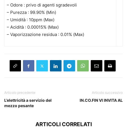
– Odore : privo di agenti sgradevoli
– Purezza : 99.90% (Min)
– Umidità : 10ppm (Max)
– Acidità : 0.00015% (Max)
– Vaporizzazione residua : 0.01% (Max)
Articolo precedente
Articolo successivo
L’elettricità a servizio del
IN.CO.FIN VI INVITA AL
mezzo pesante
ARTICOLI CORRELATI