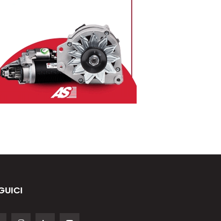
GUICI