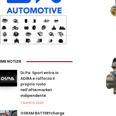
IME NOTIZIE
Di.Pa. Sport entra in
ADIRA e rafforza il
proprio ruolo
nell’aftermarket
indipendente
7 AGOSTO 2026
OSRAM BATTERYcharge