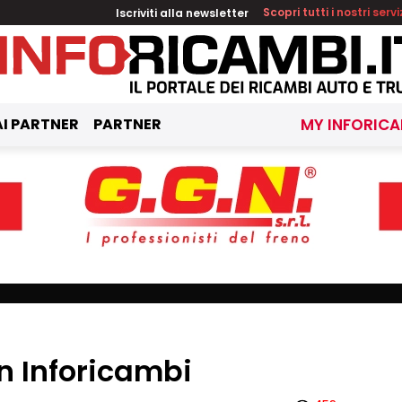
Iscriviti alla newsletter
Scopri tutti i nostri servi
I PARTNER
PARTNER
MY INFORICA
in Inforicambi