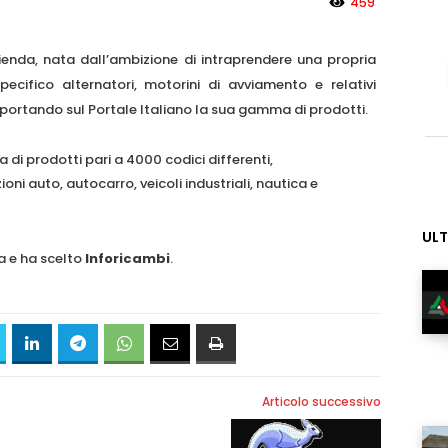
459
ienda, nata dall’ambizione di intraprendere una propria
specifico alternatori, motorini di avviamento e relativi
 portando sul Portale Italiano la sua gamma di prodotti.
 prodotti pari a 4000 codici differenti,
i auto, autocarro, veicoli industriali, nautica e
ULT
a e ha scelto
Inforicambi
.
MY INFORICAMBI
Articolo successivo