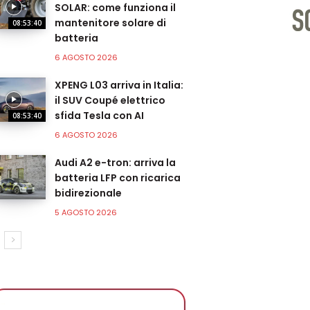
SOLAR: come funziona il
mantenitore solare di
08:53:40
batteria
6 AGOSTO 2026
XPENG L03 arriva in Italia:
il SUV Coupé elettrico
sfida Tesla con AI
08:53:40
6 AGOSTO 2026
Audi A2 e-tron: arriva la
batteria LFP con ricarica
bidirezionale
5 AGOSTO 2026