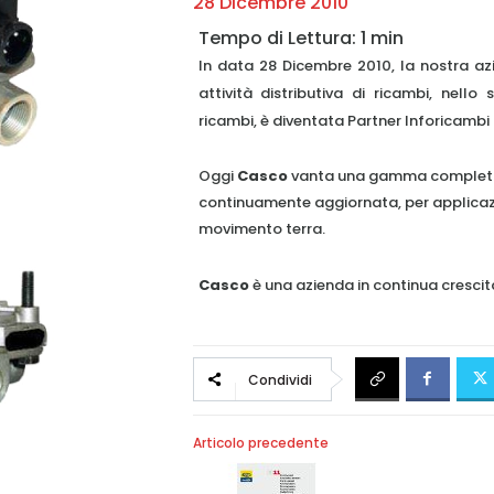
28 Dicembre 2010
In data 28 Dicembre 2010, la nostra az
attività distributiva di ricambi, nello 
ricambi, è diventata Partner Inforicambi
Oggi
Casco
vanta una gamma completa di
continuamente aggiornata, per applicazion
movimento terra.
Casco
è una azienda in continua crescit
Condividi
Articolo precedente