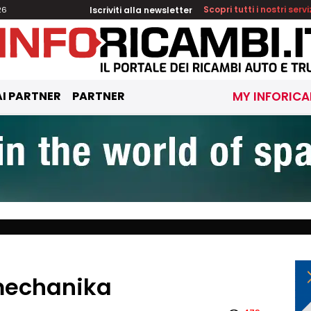
Iscriviti alla newsletter
Scopri tutti i nostri servi
26
I PARTNER
PARTNER
MY INFORICA
mechanika