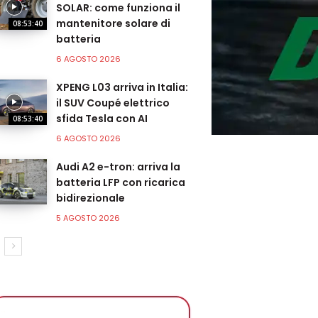
SOLAR: come funziona il
mantenitore solare di
08:53:40
batteria
6 AGOSTO 2026
XPENG L03 arriva in Italia:
il SUV Coupé elettrico
sfida Tesla con AI
08:53:40
6 AGOSTO 2026
Audi A2 e-tron: arriva la
batteria LFP con ricarica
bidirezionale
5 AGOSTO 2026