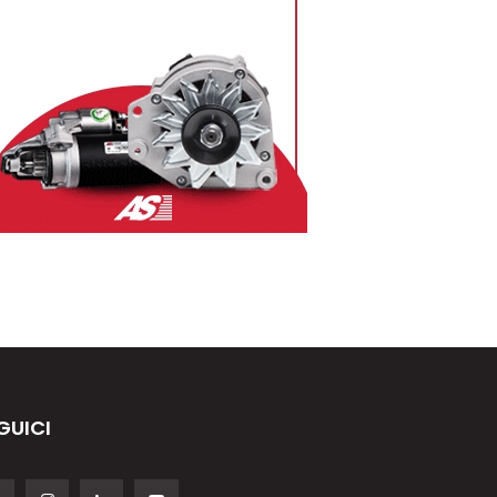
GUICI