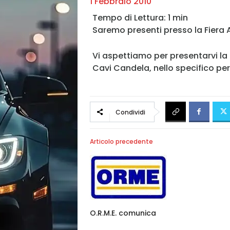
1 Febbraio 2010
Saremo presenti presso la Fiera
Vi aspettiamo per presentarvi la
Cavi Candela, nello specifico per
Condividi
Articolo precedente
O.R.M.E. comunica