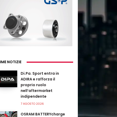
IME NOTIZIE
Di.Pa. Sport entra in
ADIRA e rafforza il
proprio ruolo
nell’aftermarket
indipendente
7 AGOSTO 2026
OSRAM BATTERYcharge