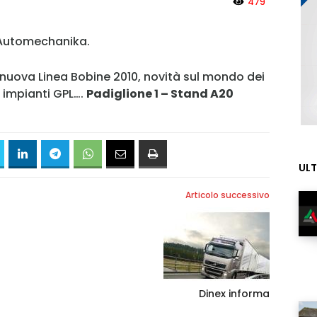
479
 Automechanika.
 nuova Linea Bobine 2010, novità sul mondo dei
 impianti GPL….
Padiglione 1 – Stand A20
ULT
Articolo successivo
MY INFORICAMBI
Dinex informa