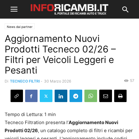
News dai partner
Aggiornamento Nuovi
Prodotti Tecneco 02/26 –
Filtri per Veicoli Leggeri e
Pesanti
57
Di
TECNECO FILTRI
-
30 Marzo 2026
Tecneco Filtration presenta l’
Aggiornamento Nuovi
Prodotti 02/26
, un catalogo completo di filtri e ricambi per
veicoli leggeri e pesanti. L’aggiornamento include codici