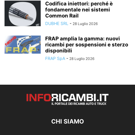
Codifica iniettori: perché è
fondamentale nei sistemi
Common Rail
DUBHE SRL
-
28 Luglio 2026
FRAP amplia la gamma: nuovi
ricambi per sospensioni e sterzo
disponibili
FRAP SpA
-
28 Luglio 2026
CHI SIAMO