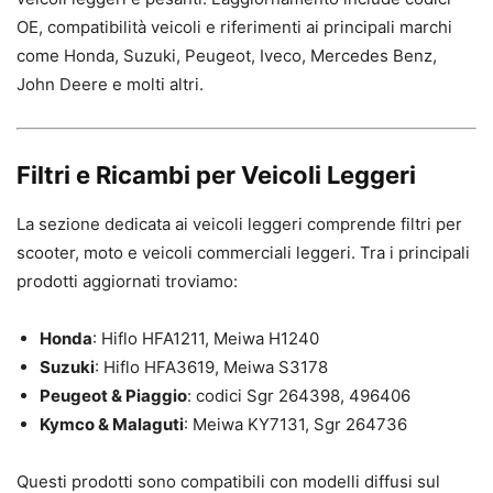
OE, compatibilità veicoli e riferimenti ai principali marchi
come Honda, Suzuki, Peugeot, Iveco, Mercedes Benz,
John Deere e molti altri.
Filtri e Ricambi per Veicoli Leggeri
La sezione dedicata ai veicoli leggeri comprende filtri per
scooter, moto e veicoli commerciali leggeri. Tra i principali
prodotti aggiornati troviamo:
Honda
: Hiflo HFA1211, Meiwa H1240
Suzuki
: Hiflo HFA3619, Meiwa S3178
Peugeot & Piaggio
: codici Sgr 264398, 496406
Kymco & Malaguti
: Meiwa KY7131, Sgr 264736
Questi prodotti sono compatibili con modelli diffusi sul