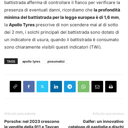
battistrada afferma di controllare il fianco per verificare la
presenza di eventuali danni, ricordiamo che
la profondità
minima del battistrada per la legge europea è di 1,6 mm
,
la
Apollo Tyres
prescrive di non scendere mai al di sotto
dei 2 mm, i solchi principali del battistrada sono dotato di
un indicatore di usura, quando il battistrada è consumato
sono chiaramente visibili questi indicatori (TWi).
TAGS
apollo tyres
pneumatici
Articolo precedente
Articolo successivo
Porsche: nel 2023 crescono
Galfer: un innovativo
le vendite della 911 e Taycan
catalogo di pastiglie e dischi