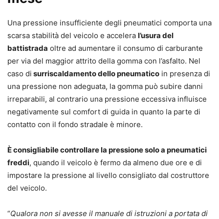
Una pressione insufficiente degli pneumatici comporta una
scarsa stabilità del veicolo e accelera
l’usura del
battistrada
oltre ad aumentare il consumo di carburante
per via del maggior attrito della gomma con l’asfalto. Nel
caso di
surriscaldamento dello pneumatico
in presenza di
una pressione non adeguata, la gomma può subire danni
irreparabili, al contrario una pressione eccessiva influisce
negativamente sul comfort di guida in quanto la parte di
contatto con il fondo stradale è minore.
È consigliabile controllare la pressione solo a pneumatici
freddi
, quando il veicolo è fermo da almeno due ore e di
impostare la pressione al livello consigliato dal costruttore
del veicolo.
“
Qualora non si avesse il manuale di istruzioni a portata di