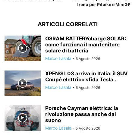
freno per Pitbike e MiniGP
ARTICOLI CORRELATI
OSRAM BATTERYcharge SOLAR:
come funziona il mantenitore
solare di batteria
Marco Lasala
-
6 Agosto 2026
XPENG L03 arriva in Italia: il SUV
Coupé elettrico sfida Tesla...
Marco Lasala
-
6 Agosto 2026
Porsche Cayman elettrica: la
rivoluzione passa anche dal
suono
Marco Lasala
-
5 Agosto 2026