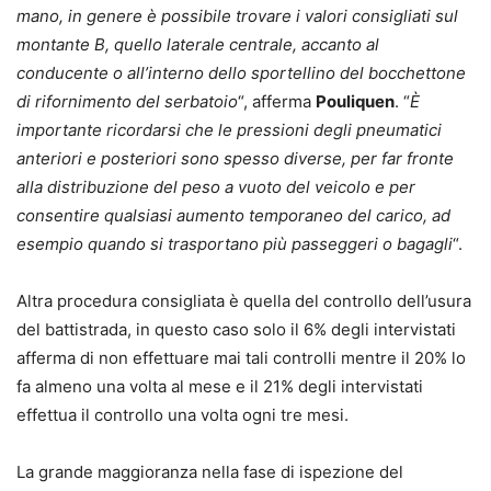
mano, in genere è possibile trovare i valori consigliati sul
montante B, quello laterale centrale, accanto al
conducente o all’interno dello sportellino del bocchettone
di rifornimento del serbatoio
“, afferma
Pouliquen
. “
È
importante ricordarsi che le pressioni degli pneumatici
anteriori e posteriori sono spesso diverse, per far fronte
alla distribuzione del peso a vuoto del veicolo e per
consentire qualsiasi aumento temporaneo del carico, ad
esempio quando si trasportano più passeggeri o bagagli
“.
Altra procedura consigliata è quella del controllo dell’usura
del battistrada, in questo caso solo il 6% degli intervistati
afferma di non effettuare mai tali controlli mentre il 20% lo
fa almeno una volta al mese e il 21% degli intervistati
effettua il controllo una volta ogni tre mesi.
La grande maggioranza nella fase di ispezione del