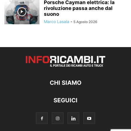
Porsche Cayman elettrica: la
rivoluzione passa anche dal
suono
Marco Lasala
-
5 Agosto 2026
CHI SIAMO
SEGUICI