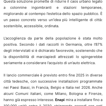
Questa soluzione promette di ridurre il caos urbano legato
a colonnine ingombranti e stazioni temporanee,
migliorando al contempo l’estetica dello spazio pubblico. È
un passo concreto verso un’idea più intelligente di città:
sostenibile, accessibile, ordinata.
L’accoglienza da parte della popolazione è stata molto
positiva. Secondo i dati raccolti in Germania, oltre l’87%
degli intervistati si è dichiarato favorevole, sostenendo che
la disponibilità di marciapiedi attrezzati lo spingerebbe
seriamente a considerare l’acquisto di un’auto elettrica.
Il lancio commerciale è previsto entro fine 2025 in diverse
città tedesche, con successive installazioni programmate
nei Paesi Bassi, in Francia, Belgio e Italia nel 2026. Anche
alcuni Comuni italiani, come Milano, Bologna e Firenze,
hanno già espresso interesse.
Enapi
mira a installare fino a
100.000 unità entro il 2030, stringendo accordi con enti