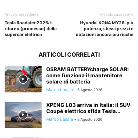
Articolo precedente
Articolo successivo
Tesla Roadster 2025: il
Hyundai KONA MY26: più
ritorno (promesso) della
potenza, stessi prezzi e
supercar elettrica
dotazioni ancora più ricche
ARTICOLI CORRELATI
OSRAM BATTERYcharge SOLAR:
come funziona il mantenitore
solare di batteria
Marco Lasala
-
6 Agosto 2026
XPENG L03 arriva in Italia: il SUV
Coupé elettrico sfida Tesla...
Marco Lasala
-
6 Agosto 2026