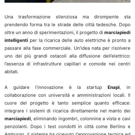
Una trasformazione silenziosa ma dirompente sta
prendendo forma tra le strade delle città tedesche. Dopo
oltre un anno di sperimentazioni, il progetto di
marciapiedi
intelligenti
per la ricarica delle auto elettriche è pronto a
passare alla fase commerciale. Un’idea nata per risolvere
uno dei più grandi ostacoli alla diffusione dell’elettrico:
l’assenza di infrastrutture capillari e comode nei centri
abitati.
A guidare l’innovazione è la startup
Enapi
, in
collaborazione con università e amministrazioni locali. Il
cuore del progetto è tanto semplice quanto efficace:
integrare i sistemi di ricarica direttamente nel manto dei
marciapiedi
, eliminando ingombri, colonnine a vista e cavi
penzolanti. Dopo i test condotti in città come Berlino e
Amburgo, il sistema ha ricevuto l’approvazione tecnica ed