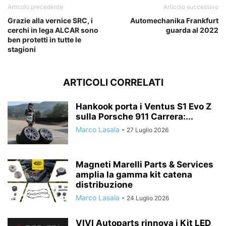
Articolo precedente
Articolo successivo
Grazie alla vernice SRC, i
Automechanika Frankfurt
cerchi in lega ALCAR sono
guarda al 2022
ben protetti in tutte le
stagioni
ARTICOLI CORRELATI
Hankook porta i Ventus S1 Evo Z
sulla Porsche 911 Carrera:...
Marco Lasala
-
27 Luglio 2026
Magneti Marelli Parts & Services
amplia la gamma kit catena
distribuzione
Marco Lasala
-
24 Luglio 2026
VIVI Autoparts rinnova i Kit LED