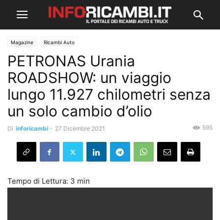
Magazine
Ricambi Auto
PETRONAS Urania
ROADSHOW: un viaggio
lungo 11.927 chilometri senza
un solo cambio d’olio
595
Di
inforicambi
-
27 Dicembre 2021