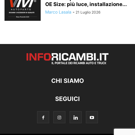
OE Size: più luce, installazione...
Marco Lasala
-
21 Luglio 2026
CHI SIAMO
SEGUICI