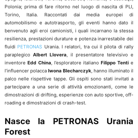
Polonia; prima di fare ritorno nel luogo di nascita di PLI,
Torino, Italia. Raccontati dai media europei di
automobilismo e autotrasporto, gli eventi hanno dato il
benvenuto agli eroi camionisti, i quali incarnano la stessa
resilienza, prestazioni durature e potenza inarrestabile dei
fluidi
PETRONAS
Urania. I relatori, tra cui il pilota di rally
paraplegico
Albert Llovera
, il presentatore televisivo e
inventore
Edd China
, l’esploratore italiano
Filippo Tenti
e
l’influencer polacca
Iwona Blecharczyk
, hanno illuminato il
palco nelle rispettive tappe. Gli ospiti sono stati invitati a
partecipare a una serie di attività emozionanti, come le
dimostrazioni di drifting, esperienze con auto sportive, off-
roading e dimostrazioni di crash-test.
Nasce la PETRONAS Urania
Forest