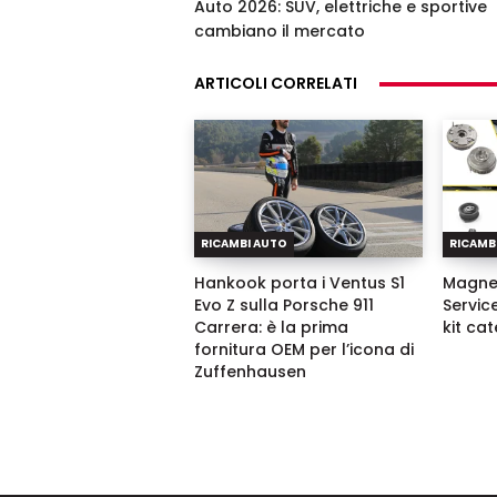
Auto 2026: SUV, elettriche e sportive
cambiano il mercato
ARTICOLI CORRELATI
RICAMBI AUTO
RICAMB
Hankook porta i Ventus S1
Magnet
Evo Z sulla Porsche 911
Servic
Carrera: è la prima
kit ca
fornitura OEM per l’icona di
Zuffenhausen