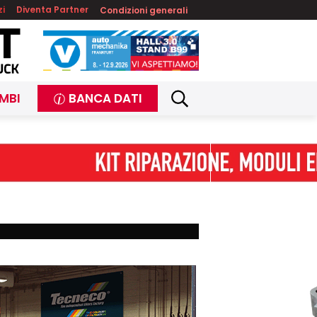
zi
Diventa Partner
Condizioni generali
MBI
BANCA DATI