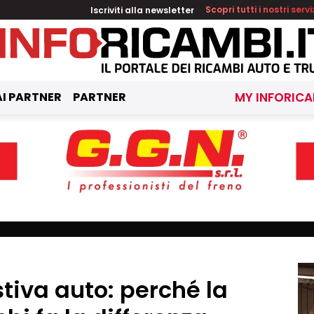
Iscriviti alla newsletter
Scopri tutti i nostri servi
I PARTNER
PARTNER
MY INFORICA
iva auto: perché la