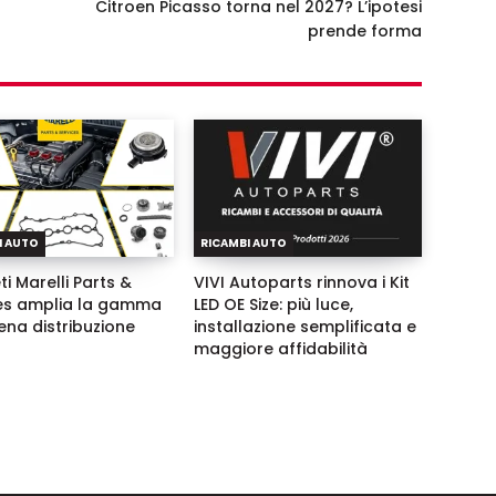
Citroen Picasso torna nel 2027? L’ipotesi
prende forma
I AUTO
RICAMBI AUTO
i Marelli Parts &
VIVI Autoparts rinnova i Kit
es amplia la gamma
LED OE Size: più luce,
tena distribuzione
installazione semplificata e
maggiore affidabilità