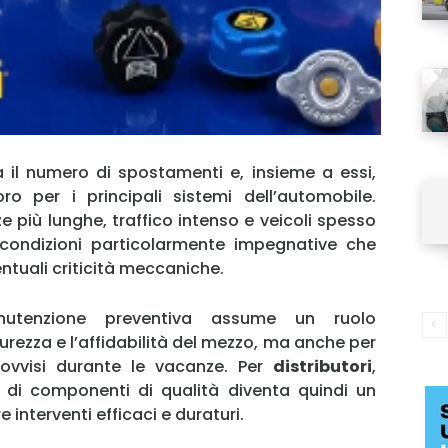
a il numero di spostamenti e, insieme a essi,
ro per i principali sistemi dell’automobile.
 più lunghe, traffico intenso e veicoli spesso
condizioni particolarmente impegnative che
tuali criticità meccaniche.
utenzione preventiva assume un ruolo
urezza e l’affidabilità del mezzo, ma anche per
provvisi durante le vacanze. Per
distributori
,
a di componenti di qualità diventa quindi un
interventi efficaci e duraturi.