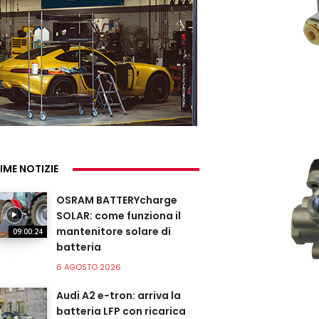
IME NOTIZIE
OSRAM BATTERYcharge
SOLAR: come funziona il
mantenitore solare di
09:00:24
batteria
6 AGOSTO 2026
Audi A2 e-tron: arriva la
batteria LFP con ricarica