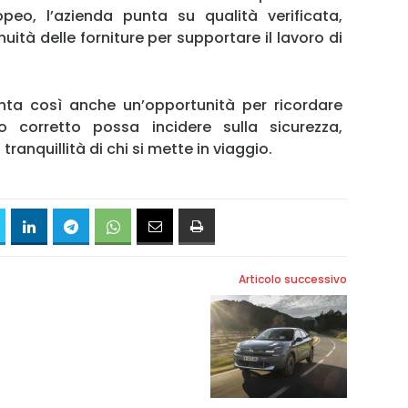
eo, l’azienda punta su qualità verificata,
nuità delle forniture per supportare il lavoro di
nta così anche un’opportunità per ricordare
 corretto possa incidere sulla sicurezza,
a tranquillità di chi si mette in viaggio.
Articolo successivo