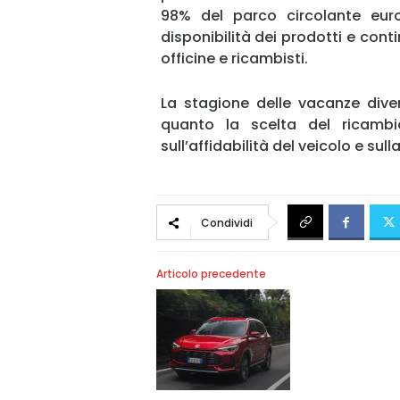
98% del parco circolante europ
disponibilità dei prodotti e conti
officine e ricambisti.
La stagione delle vacanze dive
quanto la scelta del ricambio
sull’affidabilità del veicolo e sull
Condividi
Articolo precedente