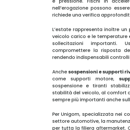
e pressione. Fischi in accele
nell’erogazione possono esser
richiede una verifica approfondit
L’estate rappresenta inoltre un 
veicolo carico e le temperature 
sollecitazioni importanti
compromettere la risposta del 
rendendo indispensabili controlli
Anche
sospensioni e supporti r
come supporti motore,
sup
sospensione e tiranti stabiliz
stabilità del veicolo, al comfort d
sempre più importanti anche sull
Per Unigom, specializzata nei 
settore automotive, la manuten
per tutta la filiera aftermarket.