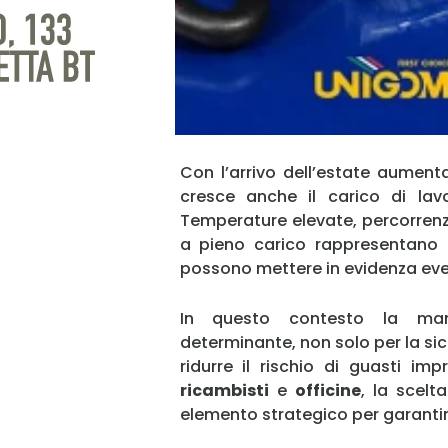
Con l’arrivo dell’estate aument
cresce anche il carico di lavo
Temperature elevate, percorrenze
a pieno carico rappresentano 
possono mettere in evidenza even
In questo contesto la man
determinante, non solo per la sic
ridurre il rischio di guasti im
ricambisti
e
officine
, la scelt
elemento strategico per garantire 