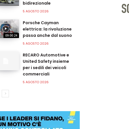
bidirezionale
5 AGOSTO 2026
Porsche Cayman
elettrica: la rivoluzione
passa anche dal suono
09:00:24
5 AGOSTO 2026
RECARO Automotive e
United Safety insieme
per i sedili dei veicoli
commerciali
5 AGOSTO 2026