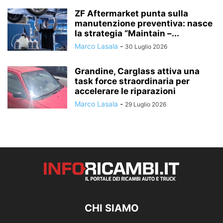
ZF Aftermarket punta sulla
manutenzione preventiva: nasce
la strategia “Maintain –...
Marco Lasala
-
30 Luglio 2026
Grandine, Carglass attiva una
task force straordinaria per
accelerare le riparazioni
Marco Lasala
-
29 Luglio 2026
CHI SIAMO