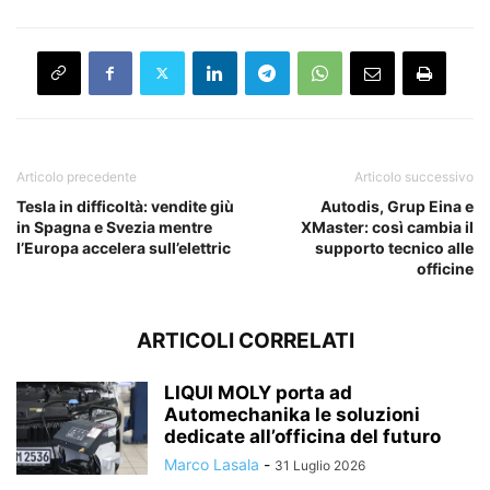
Articolo precedente
Articolo successivo
Tesla in difficoltà: vendite giù
Autodis, Grup Eina e
in Spagna e Svezia mentre
XMaster: così cambia il
l’Europa accelera sull’elettric
supporto tecnico alle
officine
ARTICOLI CORRELATI
LIQUI MOLY porta ad
Automechanika le soluzioni
dedicate all’officina del futuro
Marco Lasala
-
31 Luglio 2026