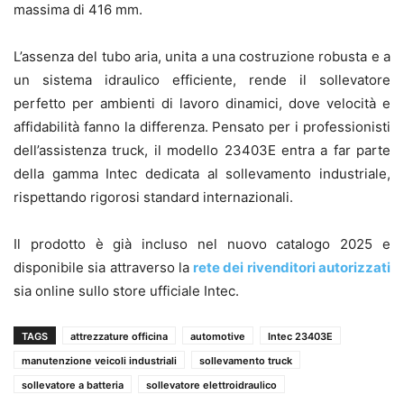
massima di 416 mm.
L’assenza del tubo aria, unita a una costruzione robusta e a
un sistema idraulico efficiente, rende il sollevatore
perfetto per ambienti di lavoro dinamici, dove velocità e
affidabilità fanno la differenza. Pensato per i professionisti
dell’assistenza truck, il modello 23403E entra a far parte
della gamma Intec dedicata al sollevamento industriale,
rispettando rigorosi standard internazionali.
Il prodotto è già incluso nel nuovo catalogo 2025 e
disponibile sia attraverso la
rete dei rivenditori autorizzati
sia online sullo store ufficiale Intec.
TAGS
attrezzature officina
automotive
Intec 23403E
manutenzione veicoli industriali
sollevamento truck
sollevatore a batteria
sollevatore elettroidraulico