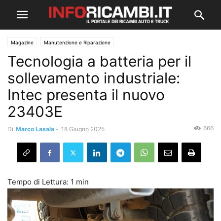
Magazine
Manutenzione e Riparazione
Tecnologia a batteria per il
sollevamento industriale:
Intec presenta il nuovo
23403E
666
Di
Marco Lasala
-
18 Giugno 2025