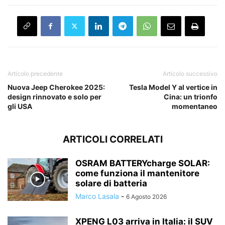
Articolo precedente
Articolo successivo
Nuova Jeep Cherokee 2025:
Tesla Model Y al vertice in
design rinnovato e solo per
Cina: un trionfo
gli USA
momentaneo
ARTICOLI CORRELATI
OSRAM BATTERYcharge SOLAR:
come funziona il mantenitore
solare di batteria
Marco Lasala
-
6 Agosto 2026
XPENG L03 arriva in Italia: il SUV