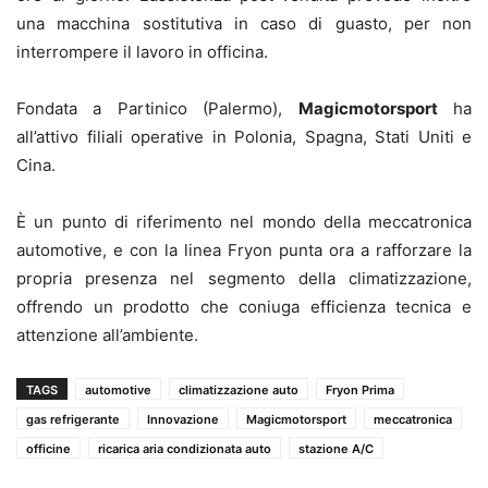
una macchina sostitutiva in caso di guasto, per non
interrompere il lavoro in officina.
Fondata a Partinico (Palermo),
Magicmotorsport
ha
all’attivo filiali operative in Polonia, Spagna, Stati Uniti e
Cina.
È un punto di riferimento nel mondo della meccatronica
automotive, e con la linea Fryon punta ora a rafforzare la
propria presenza nel segmento della climatizzazione,
offrendo un prodotto che coniuga efficienza tecnica e
attenzione all’ambiente.
TAGS
automotive
climatizzazione auto
Fryon Prima
gas refrigerante
Innovazione
Magicmotorsport
meccatronica
officine
ricarica aria condizionata auto
stazione A/C