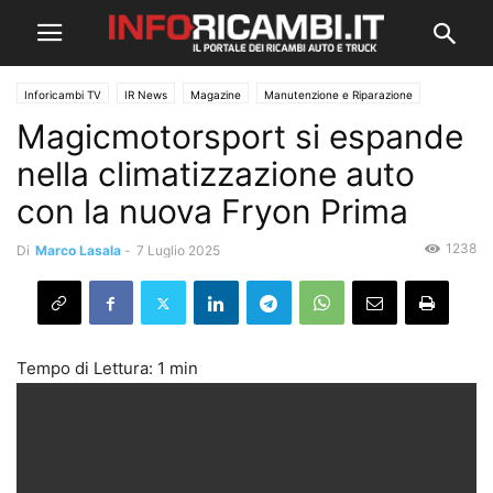
Inforicambi TV
IR News
Magazine
Manutenzione e Riparazione
Magicmotorsport si espande
nella climatizzazione auto
con la nuova Fryon Prima
1238
Di
Marco Lasala
-
7 Luglio 2025