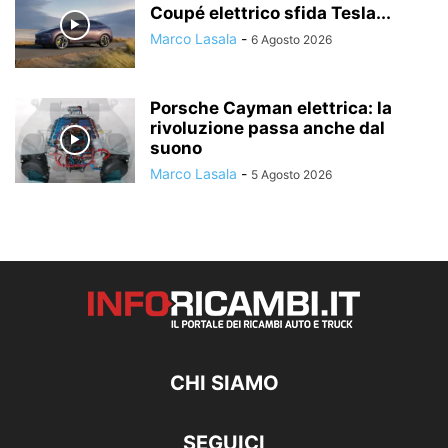
Coupé elettrico sfida Tesla...
Marco Lasala
-
6 Agosto 2026
Porsche Cayman elettrica: la
rivoluzione passa anche dal
suono
Marco Lasala
-
5 Agosto 2026
CHI SIAMO
SEGUICI