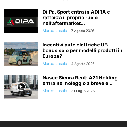
Di.Pa. Sport entra in ADIRA e
rafforza il proprio ruolo
nell’aftermarket...
Marco Lasala
-
7 Agosto 2026
Incentivi auto elettriche UE:
bonus solo per modelli prodotti in
Europa?
Marco Lasala
-
4 Agosto 2026
Nasce Sicura Rent: A21 Holding
entra nel noleggio a breve e...
Marco Lasala
-
31 Luglio 2026