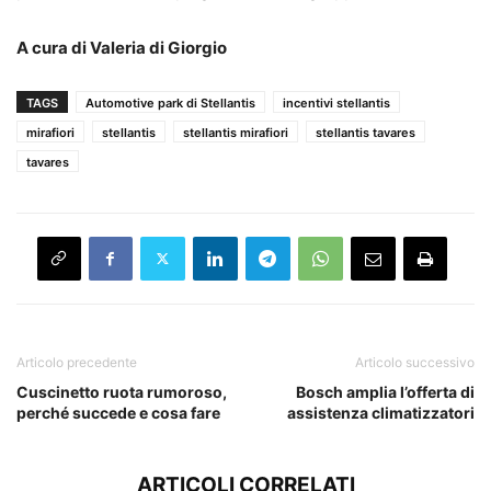
A cura di Valeria di Giorgio
TAGS
Automotive park di Stellantis
incentivi stellantis
mirafiori
stellantis
stellantis mirafiori
stellantis tavares
tavares
Articolo precedente
Articolo successivo
Cuscinetto ruota rumoroso,
Bosch amplia l’offerta di
perché succede e cosa fare
assistenza climatizzatori
ARTICOLI CORRELATI