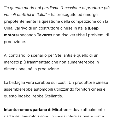
“In questo modo noi perdiamo l’occasione di produrre più
veicoli elettrici in Italia”
– ha proseguito ed emerge
prepotentemente la questione della competizione con la
Cina. L’arrivo di un costruttore cinese in Italia (
Leap
motors
) secondo
Tavares
non risolverebbe i problemi di
produzione.
Al contrario lo scenario per Stellantis è quello di un
mercato più frammentato che non aumenterebbe in
dimensione, né in produzione.
La battaglia vera sarebbe sui costi. Un produttore cinese
assemblerebbe automobili utilizzando fornitori cinesi e
questo indebolirebbe Stellantis.
Intanto rumors parlano di Mirafiori
– dove attualmente
parte dei lavoratori sono in cassa integrazione – come