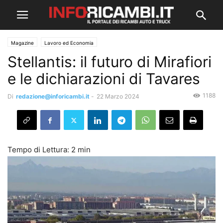
Magazine
Lavoro ed Economia
Stellantis: il futuro di Mirafiori
e le dichiarazioni di Tavares
1188
Di
redazione@inforicambi.it
-
22 Marzo 2024