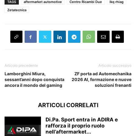
TAGS
aftermarket automotive
Centro Ricambi Due
lkq rhiag
Zetatecnica
Articolo precedente
Articolo successivo
Lamborghini Miura,
ZF porta ad Automechanika
sessant’anni dopo conquista
2026 AI, formazione e nuove
ancora il mondo del gaming
soluzioni frenanti
ARTICOLI CORRELATI
Di.Pa. Sport entra in ADIRA e
rafforza il proprio ruolo
nell’aftermarket...