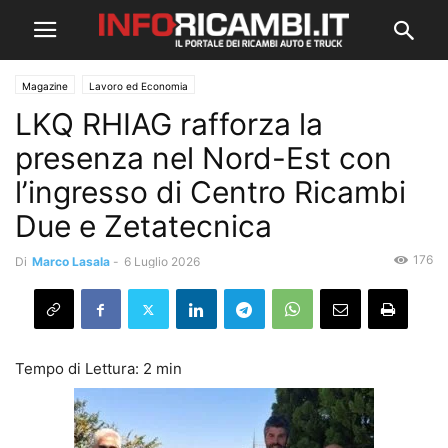
Magazine
Lavoro ed Economia
LKQ RHIAG rafforza la
presenza nel Nord-Est con
l’ingresso di Centro Ricambi
Due e Zetatecnica
176
Di
Marco Lasala
-
6 Luglio 2026