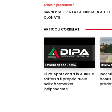
Articolo precedente
SARNO: SCOPERTA FABBRICA DI AUTO
CLONATE
ARTICOLI CORRELATI
LAVORO ED ECONOMIA
IR NEW
Di.Pa. Sport entra in ADIRA e
Incenti
rafforza il proprio ruolo
bonus 
nell’aftermarket
prodot
indipendente