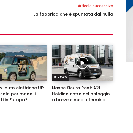
Articolo successivo
La fabbrica che è spuntata dal nulla
S
IR NEWS
vi auto elettriche UE:
Nasce Sicura Rent: A21
solo per modelli
Holding entra nel noleggio
ti in Europa?
a breve e medio termine