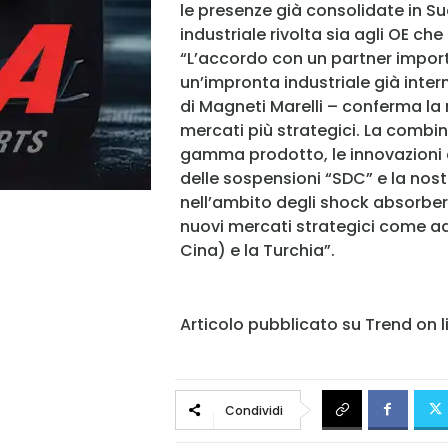
le presenze già consolidate in S
industriale rivolta sia agli OE che
“L’accordo con un partner impor
un’impronta industriale già inter
di Magneti Marelli – conferma la 
mercati più strategici. La combin
gamma prodotto, le innovazioni 
delle sospensioni “SDC” e la nost
nell’ambito degli shock absorber
nuovi mercati strategici come ad 
Cina) e la Turchia”.
Articolo pubblicato su Trend on l
Condividi