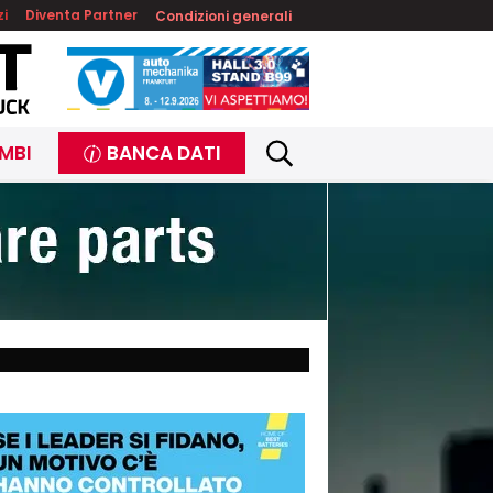
zi
Diventa Partner
Condizioni generali
MBI
BANCA DATI