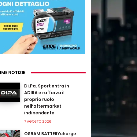
IME NOTIZIE
Di.Pa. Sport entra in
ADIRA e rafforza il
proprio ruolo
nell’aftermarket
indipendente
7 AGOSTO 2026
OSRAM BATTERYcharge