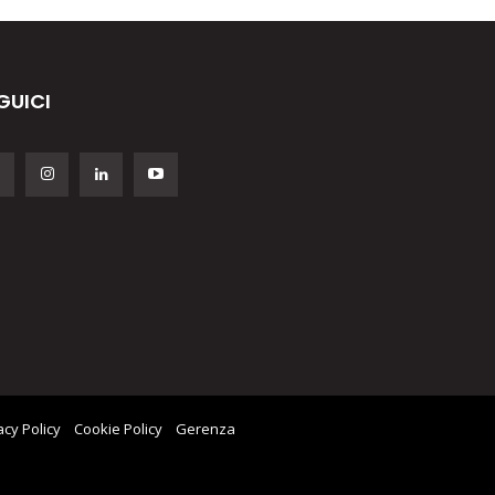
GUICI
acy Policy
Cookie Policy
Gerenza