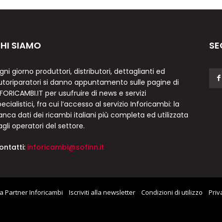
HI SIAMO
SE
gni giorno produttori, distributori, dettaglianti ed
utoriparatori si danno appuntamento sulle pagine di
NFORICAMBI.IT per usufruire di news e servizi
ecialistici, fra cui l’accesso al servizio Inforicambi: la
anca dati dei ricambi italiani più completa ed utilizzata
agli operatori del settore.
ontatti:
inforicambi@sofinn.it
a Partner Inforicambi
Iscriviti alla newsletter
Condizioni di utilizzo
Priv