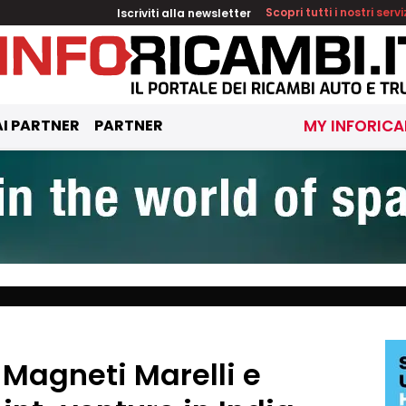
Iscriviti alla newsletter
Scopri tutti i nostri servi
I PARTNER
PARTNER
MY INFORICA
 Magneti Marelli e