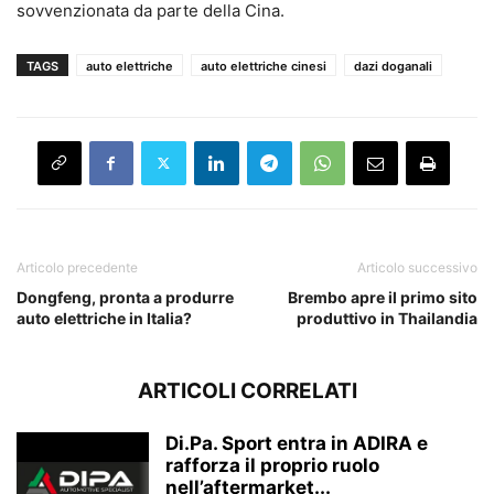
sovvenzionata da parte della Cina.
TAGS
auto elettriche
auto elettriche cinesi
dazi doganali
Articolo precedente
Articolo successivo
Dongfeng, pronta a produrre
Brembo apre il primo sito
auto elettriche in Italia?
produttivo in Thailandia
ARTICOLI CORRELATI
Di.Pa. Sport entra in ADIRA e
rafforza il proprio ruolo
nell’aftermarket...