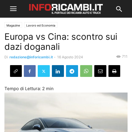
Magazine
Lavoro ed Economia
Europa vs Cina: scontro sui
dazi doganali
711
Di
redazione@inforicambi.it
-
16 Agosto 2024