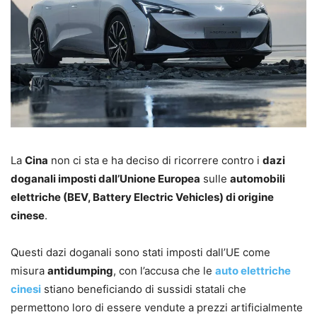
La
Cina
non ci sta e ha deciso di ricorrere contro i
dazi
doganali imposti dall’Unione Europea
sulle
automobili
elettriche (BEV, Battery Electric Vehicles) di origine
cinese
.
Questi dazi doganali sono stati imposti dall’UE come
misura
antidumping
, con l’accusa che le
auto elettriche
cinesi
stiano beneficiando di sussidi statali che
permettono loro di essere vendute a prezzi artificialmente