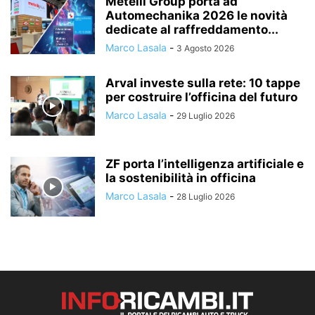
Metelli Group porta ad
Automechanika 2026 le novità
dedicate al raffreddamento...
Marco Lasala
-
3 Agosto 2026
Arval investe sulla rete: 10 tappe
per costruire l’officina del futuro
Marco Lasala
-
29 Luglio 2026
ZF porta l’intelligenza artificiale e
la sostenibilità in officina
Marco Lasala
-
28 Luglio 2026