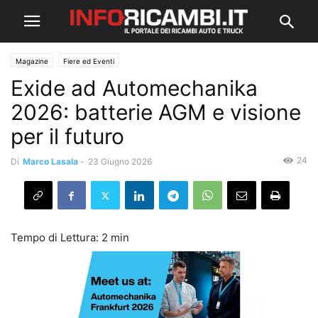
Magazine
Fiere ed Eventi
Exide ad Automechanika
2026: batterie AGM e visione
per il futuro
24
Di
Marco Lasala
-
23 Giugno 2026