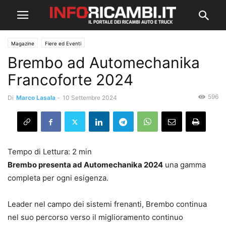
Magazine
Fiere ed Eventi
Brembo ad Automechanika
Francoforte 2024
596
Di
Marco Lasala
-
10 Settembre 2024
Brembo presenta ad Automechanika 2024
una gamma
completa per ogni esigenza.
Leader nel campo dei sistemi frenanti, Brembo continua
nel suo percorso verso il miglioramento continuo