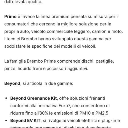
dall’elevata qualità.
Prime
è invece la linea premium pensata su misura per i
consumatori che cercano la migliore soluzione per la
propria auto, veicolo commerciale leggero, camion e moto.
I tecnici Brembo hanno sviluppato questa gamma per
soddisfare le specifiche dei modelli di veicoli.
La famiglia Brembo Prime comprende dischi, pastiglie,
pinze, liquido freni e accessori aggiuntivi.
Beyond
, si articola in due gamme:
Beyond Greenance Kit
, offre soluzioni frenanti
conformi alla normativa Euro7, che consentono di
ridurre fino all’80% le emissioni di PM10 e PM2,5
Beyond EV KIT
, si rivolge ai veicoli elettrici e plug-in e
comprende una gamma di dischi con rivestimento