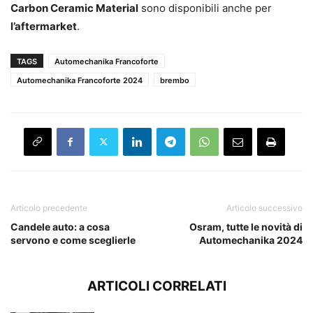
Carbon Ceramic Material
sono disponibili anche per
l’aftermarket
.
TAGS
Automechanika Francoforte
Automechanika Francoforte 2024
brembo
Articolo precedente
Articolo successivo
Candele auto: a cosa
Osram, tutte le novità di
servono e come sceglierle
Automechanika 2024
ARTICOLI CORRELATI