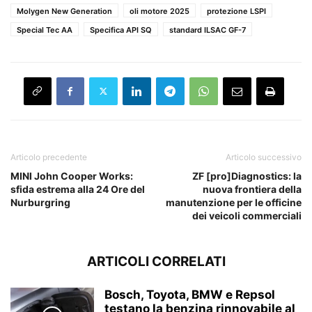
Molygen New Generation
oli motore 2025
protezione LSPI
Special Tec AA
Specifica API SQ
standard ILSAC GF-7
Articolo precedente
Articolo successivo
MINI John Cooper Works:
ZF [pro]Diagnostics: la
sfida estrema alla 24 Ore del
nuova frontiera della
Nurburgring
manutenzione per le officine
dei veicoli commerciali
ARTICOLI CORRELATI
Bosch, Toyota, BMW e Repsol
testano la benzina rinnovabile al