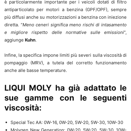
è particolarmente importante per i veicoli dotati di filtro
antiparticolato per motori a benzina (GPF/OPF), sempre
più diffusi anche su motorizzazioni a benzina con iniezione
diretta. “
Meno ceneri significa meno rischi di intasamento
e migliore rispetto delle normative sulle emissioni
”,
aggiunge
Kuhn
.
Infine, la specifica impone limiti più severi sulla viscosità di
pompaggio (MRV), a tutela del corretto funzionamento
anche alle basse temperature.
LIQUI MOLY ha già adattato le
sue gamme con le seguenti
viscosità:
Special Tec AA: 0W-16, 0W-20, 5W-20, 5W-30, 10W-30
Molygen New Generation: 0W-20, 5W-20, 5W-30, 10W-