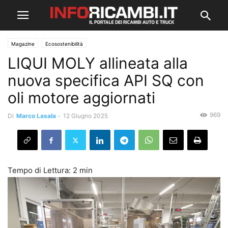
Magazine
Ecosostenibilità
LIQUI MOLY allineata alla
nuova specifica API SQ con
oli motore aggiornati
969
Di
Marco Lasala
-
12 Giugno 2025