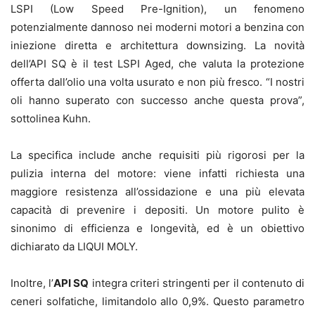
LSPI (Low Speed Pre-Ignition), un fenomeno
potenzialmente dannoso nei moderni motori a benzina con
iniezione diretta e architettura downsizing. La novità
dell’API SQ è il test LSPI Aged, che valuta la protezione
offerta dall’olio una volta usurato e non più fresco. “I nostri
oli hanno superato con successo anche questa prova”,
sottolinea Kuhn.
La specifica include anche requisiti più rigorosi per la
pulizia interna del motore: viene infatti richiesta una
maggiore resistenza all’ossidazione e una più elevata
capacità di prevenire i depositi. Un motore pulito è
sinonimo di efficienza e longevità, ed è un obiettivo
dichiarato da LIQUI MOLY.
Inoltre, l’
API SQ
integra criteri stringenti per il contenuto di
ceneri solfatiche, limitandolo allo 0,9%. Questo parametro