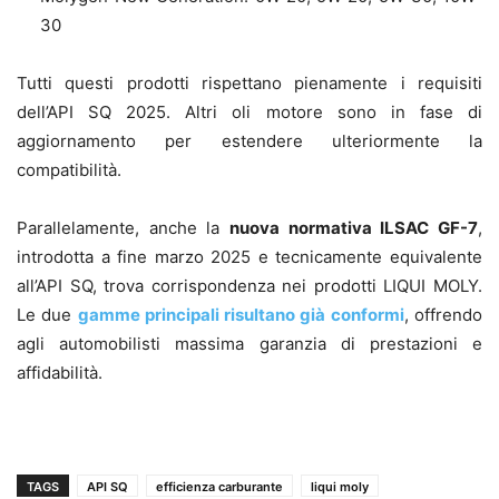
30
Tutti questi prodotti rispettano pienamente i requisiti
dell’API SQ 2025. Altri oli motore sono in fase di
aggiornamento per estendere ulteriormente la
compatibilità.
Parallelamente, anche la
nuova normativa ILSAC GF-7
,
introdotta a fine marzo 2025 e tecnicamente equivalente
all’API SQ, trova corrispondenza nei prodotti LIQUI MOLY.
Le due
gamme principali risultano già conformi
, offrendo
agli automobilisti massima garanzia di prestazioni e
affidabilità.
TAGS
API SQ
efficienza carburante
liqui moly