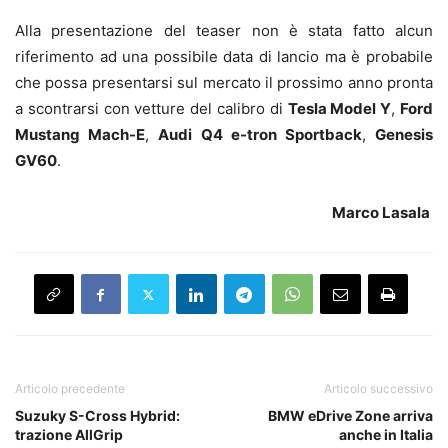
Alla presentazione del teaser non è stata fatto alcun
riferimento ad una possibile data di lancio ma è probabile
che possa presentarsi sul mercato il prossimo anno pronta
a scontrarsi con vetture del calibro di
Tesla Model Y
,
Ford
Mustang Mach-E
,
Audi Q4 e-tron Sportback
,
Genesis
GV60
.
Marco Lasala
Articolo precedente
Articolo successivo
Suzuky S-Cross Hybrid:
BMW eDrive Zone arriva
trazione AllGrip
anche in Italia