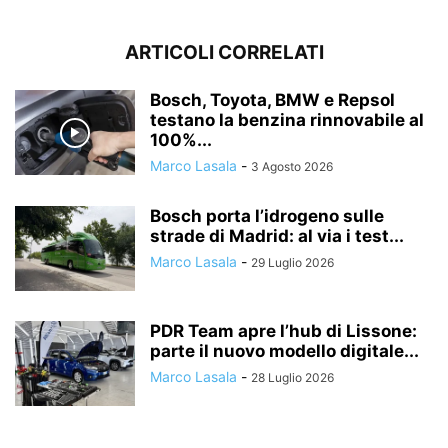
ARTICOLI CORRELATI
Bosch, Toyota, BMW e Repsol
testano la benzina rinnovabile al
100%...
Marco Lasala
-
3 Agosto 2026
Bosch porta l’idrogeno sulle
strade di Madrid: al via i test...
Marco Lasala
-
29 Luglio 2026
PDR Team apre l’hub di Lissone:
parte il nuovo modello digitale...
Marco Lasala
-
28 Luglio 2026