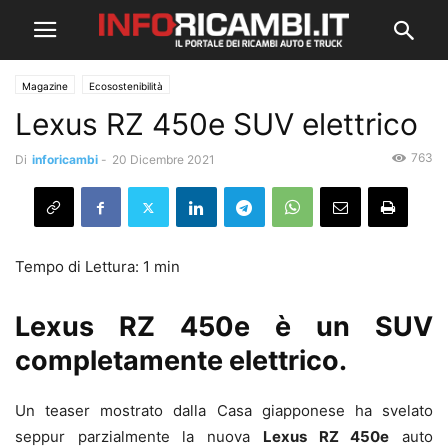
Magazine
Ecosostenibilità
Lexus RZ 450e SUV elettrico
763
Di
inforicambi
-
20 Dicembre 2021
Lexus RZ 450e
è un SUV
completamente elettrico.
Un teaser mostrato dalla Casa giapponese ha svelato
seppur parzialmente la nuova
Lexus RZ 450e
auto