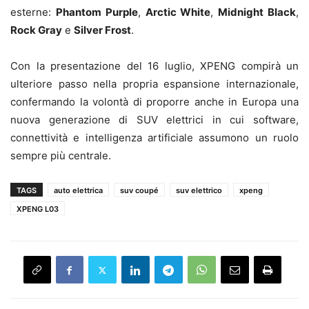
esterne:
Phantom Purple
,
Arctic White
,
Midnight Black
,
Rock Gray
e
Silver Frost
.
Con la presentazione del 16 luglio, XPENG compirà un
ulteriore passo nella propria espansione internazionale,
confermando la volontà di proporre anche in Europa una
nuova generazione di SUV elettrici in cui software,
connettività e intelligenza artificiale assumono un ruolo
sempre più centrale.
TAGS
auto elettrica
suv coupé
suv elettrico
xpeng
XPENG L03