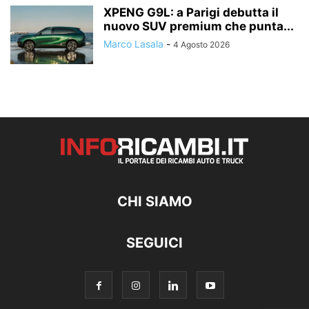
XPENG G9L: a Parigi debutta il
nuovo SUV premium che punta...
Marco Lasala
-
4 Agosto 2026
CHI SIAMO
SEGUICI