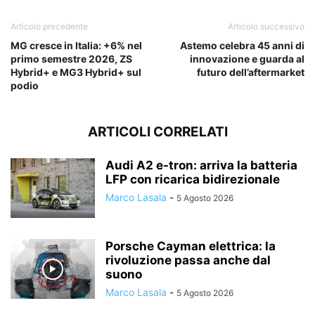
Articolo precedente
Articolo successivo
MG cresce in Italia: +6% nel
Astemo celebra 45 anni di
primo semestre 2026, ZS
innovazione e guarda al
Hybrid+ e MG3 Hybrid+ sul
futuro dell’aftermarket
podio
ARTICOLI CORRELATI
Audi A2 e-tron: arriva la batteria
LFP con ricarica bidirezionale
Marco Lasala
-
5 Agosto 2026
Porsche Cayman elettrica: la
rivoluzione passa anche dal
suono
Marco Lasala
-
5 Agosto 2026