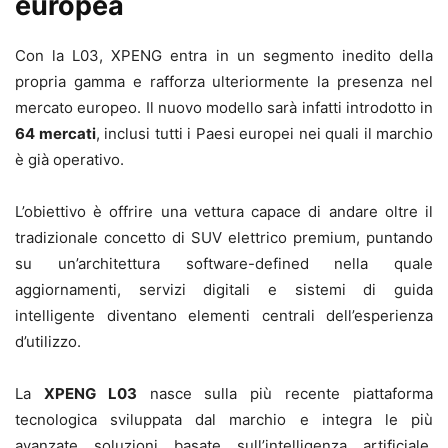
europea
Con la L03, XPENG entra in un segmento inedito della
propria gamma e rafforza ulteriormente la presenza nel
mercato europeo. Il nuovo modello sarà infatti introdotto in
64 mercati
, inclusi tutti i Paesi europei nei quali il marchio
è già operativo.
L’obiettivo è offrire una vettura capace di andare oltre il
tradizionale concetto di SUV elettrico premium, puntando
su un’architettura software-defined nella quale
aggiornamenti, servizi digitali e sistemi di guida
intelligente diventano elementi centrali dell’esperienza
d’utilizzo.
La
XPENG L03
nasce sulla più recente piattaforma
tecnologica sviluppata dal marchio e integra le più
avanzate soluzioni basate sull’intelligenza artificiale.