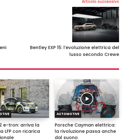
Articolo successivo
eni
Bentley EXP 15: l’evoluzione elettrica del
lusso secondo Crewe
OTIVE
AUTOMOTIVE
 e-tron: arriva la
Porsche Cayman elettrica:
ia LFP con ricarica
la rivoluzione passa anche
zionale
dal suono