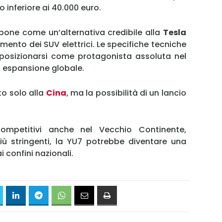
 inferiore ai 40.000 euro.
opone come un’alternativa credibile alla
Tesla
gmento dei SUV elettrici. Le specifiche tecniche
 posizionarsi come protagonista assoluta nel
i espansione globale.
to solo alla
Cina
, ma la possibilità di un lancio
competitivi anche nel Vecchio Continente,
ù stringenti, la YU7 potrebbe diventare una
 confini nazionali.