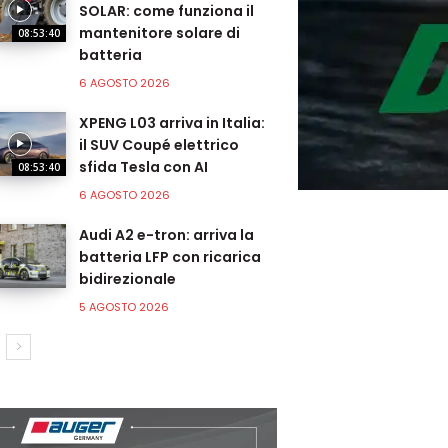
SOLAR: come funziona il
mantenitore solare di
08:53:40
batteria
6 AGOSTO 2026
XPENG L03 arriva in Italia:
il SUV Coupé elettrico
sfida Tesla con AI
08:53:40
6 AGOSTO 2026
Audi A2 e-tron: arriva la
batteria LFP con ricarica
bidirezionale
5 AGOSTO 2026