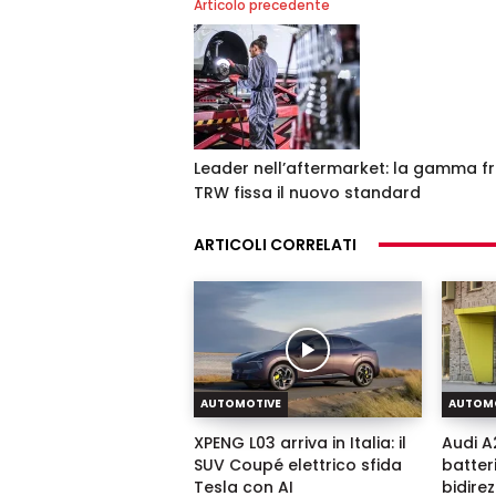
Articolo precedente
Leader nell’aftermarket: la gamma fr
TRW fissa il nuovo standard
ARTICOLI CORRELATI
AUTOMOTIVE
AUTOM
XPENG L03 arriva in Italia: il
Audi A2
SUV Coupé elettrico sfida
batter
Tesla con AI
bidire