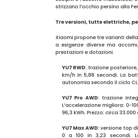
strizzano l’occhio persino alla Fe
Tre versioni, tutte elettriche, p
Xiaomi propone tre varianti della 
a esigenze diverse ma accomun
prestazioni e dotazioni.
YU7 RWD
: trazione posterior
km/h in 5,88 secondi. La bat
autonomia secondo il ciclo CLT
YU7 Pro AWD
: trazione int
L’accelerazione migliora: 0-10
96,3 kWh. Prezzo: circa 33.000 
YU7 Max AWD
: versione top
0 a 100 in 3,23 secondi. 