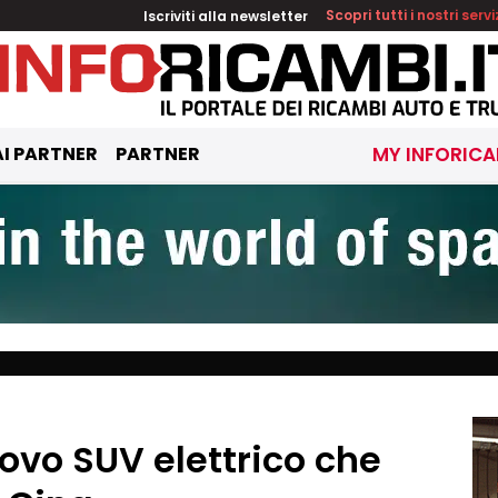
Iscriviti alla newsletter
Scopri tutti i nostri servi
I PARTNER
PARTNER
MY INFORICA
uovo SUV elettrico che