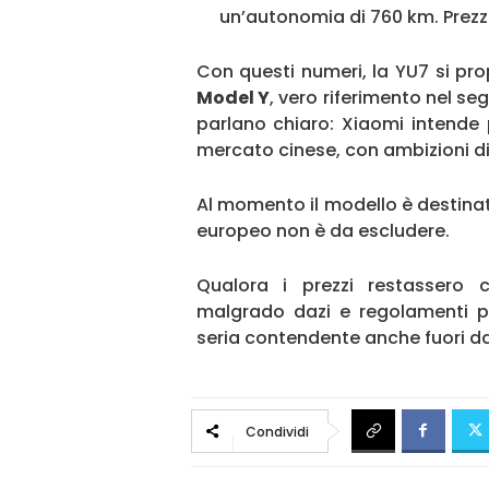
un’autonomia di 760 km. Prezzo
Con questi numeri, la YU7 si pr
Model Y
, vero riferimento nel se
parlano chiaro: Xiaomi intende
mercato cinese, con ambizioni d
Al momento il modello è destina
europeo non è da escludere.
Qualora i prezzi restassero 
malgrado dazi e regolamenti pi
seria contendente anche fuori dai
Condividi