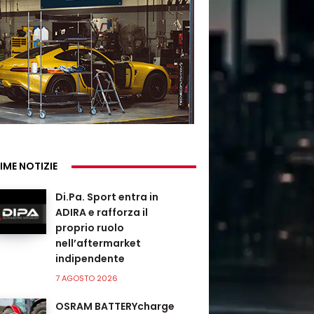
IME NOTIZIE
Di.Pa. Sport entra in
ADIRA e rafforza il
proprio ruolo
nell’aftermarket
indipendente
7 AGOSTO 2026
OSRAM BATTERYcharge