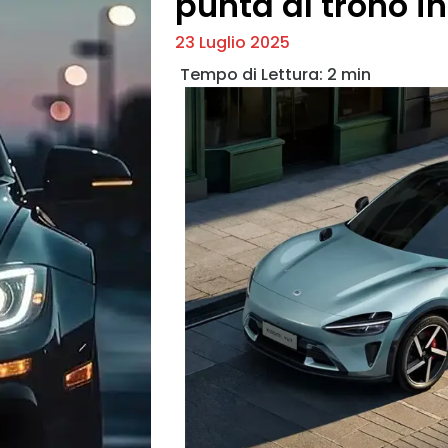
punta al trono i
23 Luglio 2025