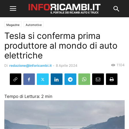
Magazine
Automotive
Tesla si conferma prima
produttore al mondo di auto
elettriche
1104
Di
redazione@inforicambi.it
-
8 Aprile 2024