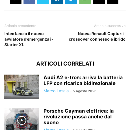
Articolo precedente
Articolo successivo
Intec lancia il nuovo
Nuova Renault Captur: il
avviatore d’emergenza i-
crossover connesso e ibrido
Starter XL
ARTICOLI CORRELATI
Audi A2 e-tron: arriva la batteria
LFP con ricarica bidirezionale
Marco Lasala
-
5 Agosto 2026
Porsche Cayman elettrica: la
rivoluzione passa anche dal
suono
Marco Lasala
-