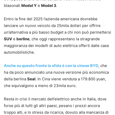
blasonati
Model Y
e
Model 3
.
Entro la fine del 2025 l’azienda americana dovrebbe
lanciare un nuovo veicolo da 25mila dollari per offrire
un’alternativa a più basso budget a chi non può permettersi
SUV
e
berline
, che oggi rappresentano la stragrande
maggioranza dei modelli di auto elettrica offerti dalle case
automobilistiche.
Anche su questo fronte la sfida è con la cinese BYD
, che
ha da poco annunciato una nuova versione più economica
della berlina
Seal
. In Cina viene venduta a 179.800 yuan,
che equivalgono a meno di 23mila euro.
Resta in crisi il mercato dell’elettrico anche in Italia, dove
forse più di tutti gli altri paesi, pesano i prezzi ancora
troppo alti, e lo stress da ricarica, dovuto alla mancanza di