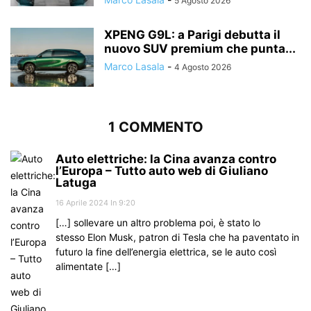
5 Agosto 2026
XPENG G9L: a Parigi debutta il
nuovo SUV premium che punta...
Marco Lasala
-
4 Agosto 2026
1 COMMENTO
Auto elettriche: la Cina avanza contro
l’Europa – Tutto auto web di Giuliano
Latuga
16 Aprile 2024 In 9:20
[…] sollevare un altro problema poi, è stato lo
stesso Elon Musk, patron di Tesla che ha paventato in
futuro la fine dell’energia elettrica, se le auto così
alimentate […]