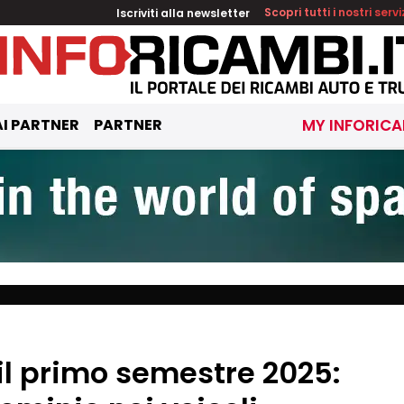
Iscriviti alla newsletter
Scopri tutti i nostri servi
I PARTNER
PARTNER
MY INFORICA
 il primo semestre 2025: