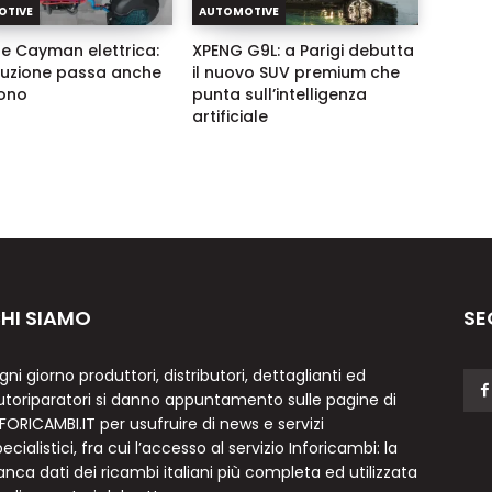
OTIVE
AUTOMOTIVE
e Cayman elettrica:
XPENG G9L: a Parigi debutta
oluzione passa anche
il nuovo SUV premium che
ono
punta sull’intelligenza
artificiale
HI SIAMO
SE
gni giorno produttori, distributori, dettaglianti ed
utoriparatori si danno appuntamento sulle pagine di
NFORICAMBI.IT per usufruire di news e servizi
ecialistici, fra cui l’accesso al servizio Inforicambi: la
anca dati dei ricambi italiani più completa ed utilizzata