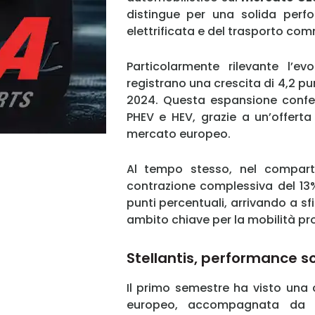
distingue per una solida perfo
elettrificata e del trasporto com
Particolarmente rilevante l’evo
registrano una crescita di 4,2 pu
2024. Questa espansione confe
PHEV e HEV, grazie a un’offerta 
mercato europeo.
Al tempo stesso, nel compart
contrazione complessiva del 1
punti percentuali, arrivando a sf
ambito chiave per la mobilità pr
Stellantis, performance so
Il primo semestre ha visto una c
europeo, accompagnata da u