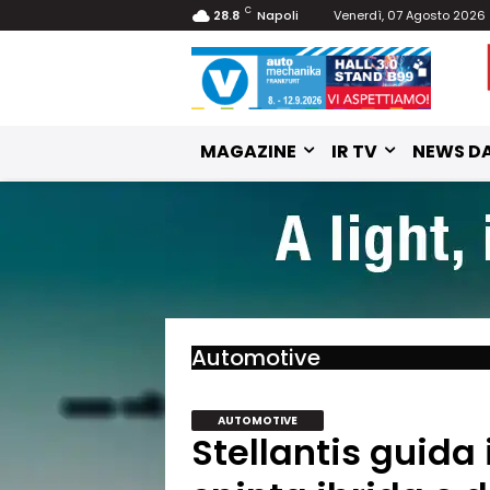
C
28.8
Napoli
Venerdì, 07 Agosto 2026
MAGAZINE
IR TV
NEWS DA
Automotive
AUTOMOTIVE
Stellantis guida