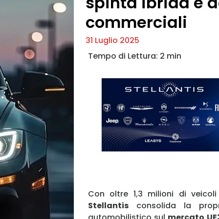
spinta ibrida e d
commerciali
31 Luglio 2025
Con oltre 1,3 milioni di veicol
Stellantis
consolida la propr
automobilistico sul
mercato UE