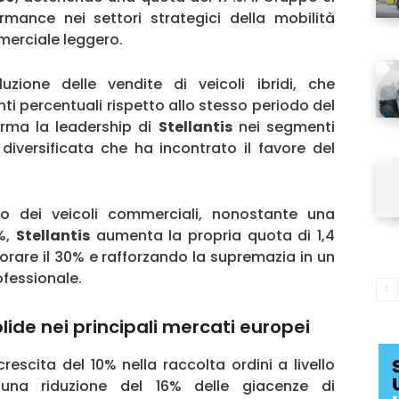
rmance nei settori strategici della mobilità
merciale leggero.
luzione delle vendite di veicoli ibridi, che
nti percentuali rispetto allo stesso periodo del
rma la leadership di
Stellantis
nei segmenti
diversificata che ha incontrato il favore del
o dei veicoli commerciali, nonostante una
3%,
Stellantis
aumenta la propria quota di 1,4
iorare il 30% e rafforzando la supremazia in un
ofessionale.
lide nei principali mercati europei
rescita del 10% nella raccolta ordini a livello
na riduzione del 16% delle giacenze di