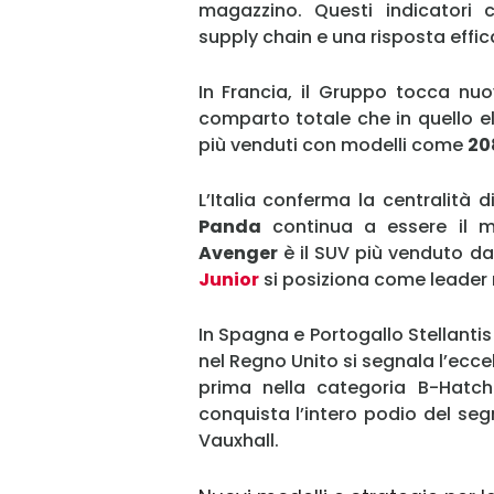
magazzino. Questi indicatori 
supply chain e una risposta effi
In Francia, il Gruppo tocca nu
comparto totale che in quello el
più venduti con modelli come
20
L’Italia conferma la centralità 
Panda
continua a essere il mo
Avenger
è il SUV più venduto da 
Junior
si posiziona come leader
In Spagna e Portogallo Stellanti
nel Regno Unito si segnala l’ecc
prima nella categoria B-Hatch.
conquista l’intero podio del se
Vauxhall.