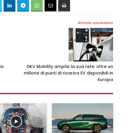
Articolo successivo
da
DKV Mobility amplia la sua rete: oltre un
milione di punti di ricarica EV disponibili in
Europa