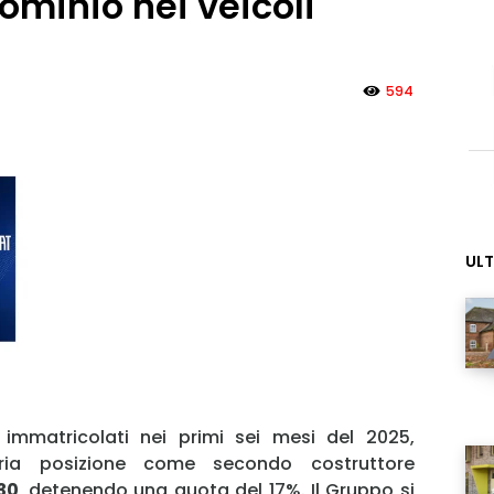
ominio nei veicoli
594
ULT
i immatricolati nei primi sei mesi del 2025,
ia posizione come secondo costruttore
30
, detenendo una quota del 17%. Il Gruppo si