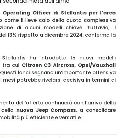
 la seconda metà dell’anno
Operating Officer di Stellantis per l’area
to come il lieve calo della quota complessiva
zione di alcuni modelli chiave. Tuttavia, il
e del 13% rispetto a dicembre 2024, conferma la
 Stellantis ha introdotto 15 nuovi modelli
, tra cui
Citroen C3 Aircross
,
Opel/Vauxhall
. Questi lanci segnano un’importante offensiva
 mesi potrebbe rivelarsi decisiva in termini di
amento dell’offerta continuerà con l’arrivo della
della
nuova Jeep Compass
, a consolidare
bilità più efficiente e versatile.