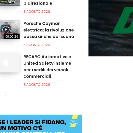
bidirezionale
5 AGOSTO 2026
Porsche Cayman
elettrica: la rivoluzione
passa anche dal suono
09:00:24
5 AGOSTO 2026
RECARO Automotive e
United Safety insieme
per i sedili dei veicoli
commerciali
5 AGOSTO 2026