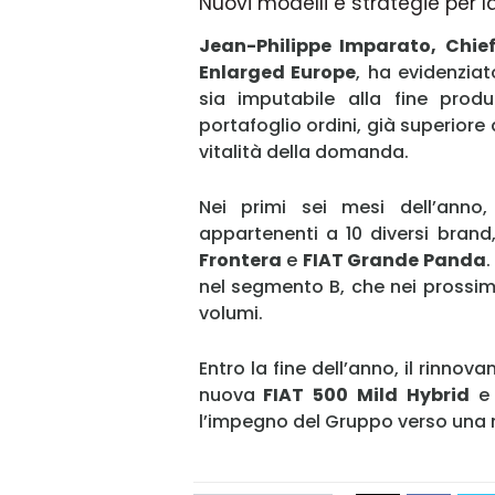
Nuovi modelli e strategie per
Jean-Philippe Imparato, Chief 
Enlarged Europe
, ha evidenzia
sia imputabile alla fine produ
portafoglio ordini, già superior
vitalità della domanda.
Nei primi sei mesi dell’anno,
appartenenti a 10 diversi brand
Frontera
e
FIAT Grande Panda
nel segmento B, che nei prossimi
volumi.
Entro la fine dell’anno, il rinnov
nuova
FIAT 500 Mild Hybrid
e 
l’impegno del Gruppo verso una mo