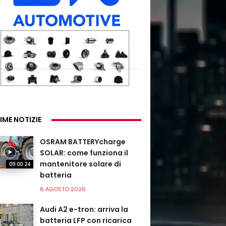
IME NOTIZIE
OSRAM BATTERYcharge
SOLAR: come funziona il
mantenitore solare di
09:00:24
batteria
6 AGOSTO 2026
Audi A2 e-tron: arriva la
batteria LFP con ricarica