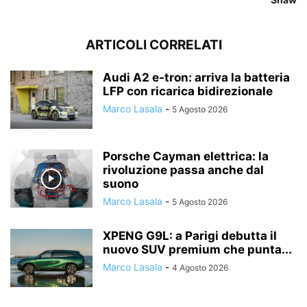
ARTICOLI CORRELATI
Audi A2 e-tron: arriva la batteria
LFP con ricarica bidirezionale
Marco Lasala
-
5 Agosto 2026
Porsche Cayman elettrica: la
rivoluzione passa anche dal
suono
Marco Lasala
-
5 Agosto 2026
XPENG G9L: a Parigi debutta il
nuovo SUV premium che punta...
Marco Lasala
-
4 Agosto 2026