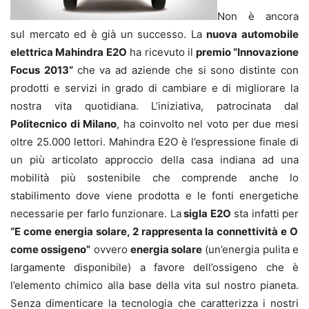
Non è ancora
sul mercato ed è già un successo. La
nuova automobile
elettrica Mahindra E2O
ha ricevuto il
premio “Innovazione
Focus 2013”
che va ad aziende che si sono distinte con
prodotti e servizi in grado di cambiare e di migliorare la
nostra vita quotidiana. L’iniziativa, patrocinata dal
Politecnico di Milano
, ha coinvolto nel voto per due mesi
oltre 25.000 lettori. Mahindra E2O è l’espressione finale di
un più articolato approccio della casa indiana ad una
mobilità più sostenibile che comprende anche lo
stabilimento dove viene prodotta e le fonti energetiche
necessarie per farlo funzionare. La
sigla E2O
sta infatti per
“E come energia solare, 2 rappresenta la connettività e O
come ossigeno”
ovvero
energia solare
(un’energia pulita e
largamente disponibile) a favore dell’ossigeno che è
l’elemento chimico alla base della vita sul nostro pianeta.
Senza dimenticare la tecnologia che caratterizza i nostri