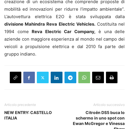
creazione di un ecosistema che comprende proposte di
mobilità ed innovazioni per ridurre l’impatto ambientale”.
L’autovettura elettrica E2O è stata sviluppata dalla
divisione Mahindra Reva Electric Vehicles.
Costituita nel
1994 come
Reva Electric Car Company,
è una delle
aziende con maggiore esperienza al mondo nel campo dei
veicoli a propulsione elettrica e dal 2010 fa parte del
gruppo indiano.
Articolo precedente
Articolo successivo
NEW ENTRY: CASTELLO
Citroën DS5 buca lo
ITALIA
schermo in uno spot con
Ewan McGregor e Vinessa
Shaw