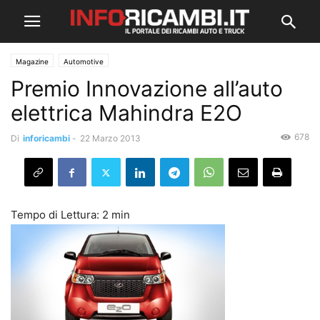
Magazine
Automotive
Premio Innovazione all’auto
elettrica Mahindra E2O
678
Di
inforicambi
-
22 Marzo 2013