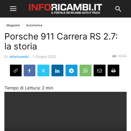
Magazine
Automotive
Porsche 911 Carrera RS 2.7:
la storia
1044
Di
inforicambi
-
1 Giugno 2022