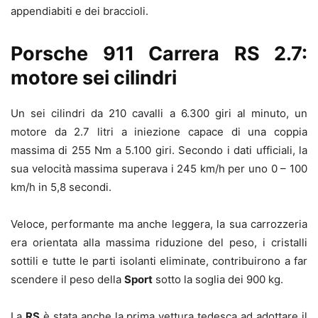
appendiabiti e dei braccioli.
Porsche 911 Carrera RS 2.7:
motore sei cilindri
Un sei cilindri da 210 cavalli a 6.300 giri al minuto, un
motore da 2.7 litri a iniezione capace di una coppia
massima di 255 Nm a 5.100 giri. Secondo i dati ufficiali, la
sua velocità massima superava i 245 km/h per uno 0 – 100
km/h in 5,8 secondi.
Veloce, performante ma anche leggera, la sua carrozzeria
era orientata alla massima riduzione del peso, i cristalli
sottili e tutte le parti isolanti eliminate, contribuirono a far
scendere il peso della
Sport
sotto la soglia dei 900 kg.
La
RS
è stata anche la prima vettura tedesca ad adottare il