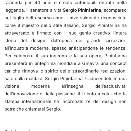
l’azienda per 40 anni e creato automobili entrate nella
leggenda, il senatore a vita
Sergio Pininfarina
, scomparso
nel luglio dello scorso anno. Universalmente riconosciuto
come il maestro dello stile italiano, Sergio Pininfarina ha
attraversato e firmato con il suo genio creativo l’intera
storia del design, dall’epoca dei grandi carrozzieri
all’industria moderna, spesso anticipandone le tendenze.
Per celebrare il suo ingegno e la sua opera, Pininfarina
presenterà in anteprima mondiale a Ginevra una concept
car che rinnova lo spirito delle straordinarie realizzazioni
nate dalla matita di Sergio Pininfarina, traducendolo in una
visione moderna all’insegna dell’esclusività,
dell’innovazione e della passione. ll tributo a colui che la
stampa internazionale ha incoronato re del design non
potrà che chiamarsi Sergio.