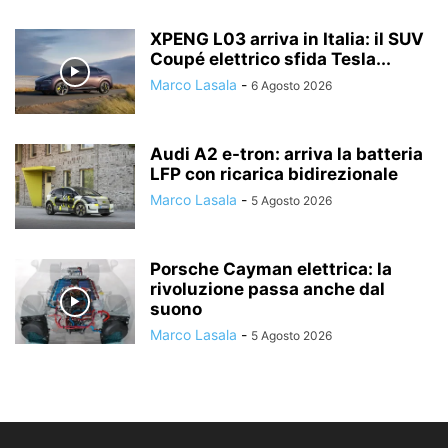
XPENG L03 arriva in Italia: il SUV
Coupé elettrico sfida Tesla...
Marco Lasala
-
6 Agosto 2026
Audi A2 e-tron: arriva la batteria
LFP con ricarica bidirezionale
Marco Lasala
-
5 Agosto 2026
Porsche Cayman elettrica: la
rivoluzione passa anche dal
suono
Marco Lasala
-
5 Agosto 2026