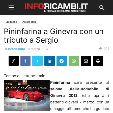
Magazine
Automotive
Pininfarina a Ginevra con un
tributo a Sergio
508
Di
inforicambi
-
6 Marzo 2013
Pininfarina
sarà presente al
salone dell’automobile di
Ginevra 2013
(che aprirà i
battenti giovedì 7 marzo) con un
omaggio all’uomo che ha guidato