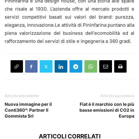
Pininfarina è una design house, con una storia alle spalle
che risale al 1930. L’azienda offre al mercato prodotti e
servizi competitivi basati sui valori del brand: purezza,
eleganza, innovazione.Le attività di Pininfarina puntano alla
piena valorizzazione del business dell'ecomobilità ed al
rafforzamento dei servizi di stile e ingegneria a 360 gradi.
Articolo precedente
Articolo successivo
Nuova immagine per il
Fiat è il marchio con le più
Conti360°: Partner Il
basse emissioni di CO2 in
Gommista Srl
Europa
ARTICOLI CORRELATI