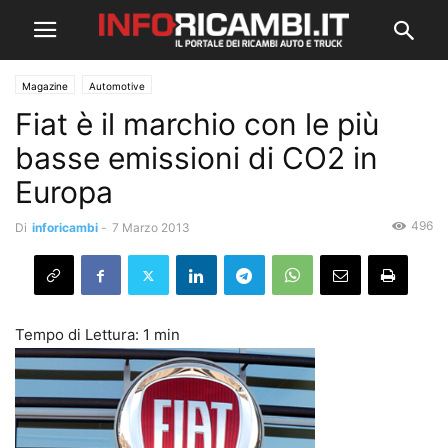
Magazine
Automotive
Fiat è il marchio con le più
basse emissioni di CO2 in
Europa
496
Di
inforicambi
-
7 Marzo 2013