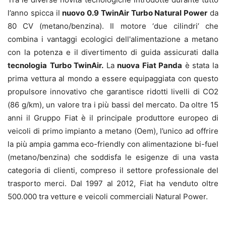
l’anno spicca il
nuovo 0.9 TwinAir Turbo Natural Power
da
80 CV (metano/benzina). Il motore ‘due cilindri’ che
combina i vantaggi ecologici dell'alimentazione a metano
con la potenza e il divertimento di guida assicurati dalla
tecnologia
Turbo TwinAir.
La
nuova Fiat Panda
è stata la
prima vettura al mondo a essere equipaggiata con questo
propulsore innovativo che garantisce ridotti livelli di CO2
(86 g/km), un valore tra i più bassi del mercato. Da oltre 15
anni il Gruppo Fiat è il principale produttore europeo di
veicoli di primo impianto a metano (Oem), l’unico ad offrire
la più ampia gamma eco-friendly con alimentazione bi-fuel
(metano/benzina) che soddisfa le esigenze di una vasta
categoria di clienti, compreso il settore professionale del
trasporto merci. Dal 1997 al 2012, Fiat ha venduto oltre
500.000 tra vetture e veicoli commerciali Natural Power.