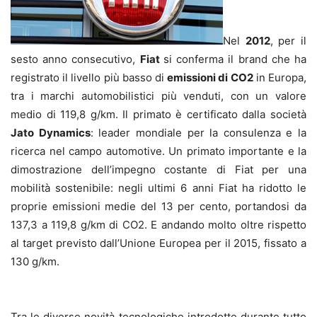
Nel
2012
, per il
sesto anno consecutivo,
Fiat
si conferma il brand che ha
registrato il livello più basso di
emissioni di CO2
in Europa,
tra i marchi automobilistici più venduti, con un valore
medio di 119,8 g/km. Il primato è certificato dalla società
Jato Dynamics
: leader mondiale per la consulenza e la
ricerca nel campo automotive. Un primato importante e la
dimostrazione dell’impegno costante di Fiat per una
mobilità sostenibile: negli ultimi 6 anni Fiat ha ridotto le
proprie emissioni medie del 13 per cento, portandosi da
137,3 a 119,8 g/km di CO2. E andando molto oltre rispetto
al target previsto dall’Unione Europea per il 2015, fissato a
130 g/km.
Tra le diverse novità tecnologiche introdotte durante tutto