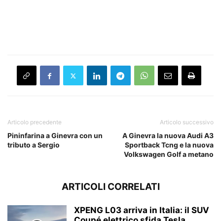
Articolo precedente
Articolo successivo
Pininfarina a Ginevra con un
A Ginevra la nuova Audi A3
tributo a Sergio
Sportback Tcng e la nuova
Volkswagen Golf a metano
ARTICOLI CORRELATI
XPENG L03 arriva in Italia: il SUV
Coupé elettrico sfida Tesla...