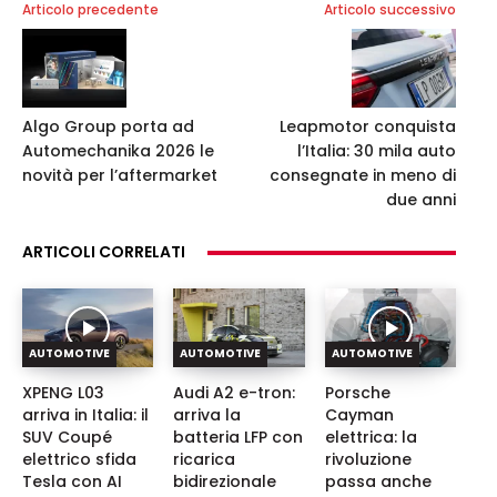
Articolo precedente
Articolo successivo
Algo Group porta ad
Leapmotor conquista
Automechanika 2026 le
l’Italia: 30 mila auto
novità per l’aftermarket
consegnate in meno di
due anni
ARTICOLI CORRELATI
AUTOMOTIVE
AUTOMOTIVE
AUTOMOTIVE
XPENG L03
Audi A2 e-tron:
Porsche
arriva in Italia: il
arriva la
Cayman
SUV Coupé
batteria LFP con
elettrica: la
elettrico sfida
ricarica
rivoluzione
Tesla con AI
bidirezionale
passa anche