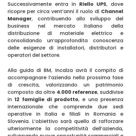
Successivamente entra in
Riello UPS
, dove
ricopre per circa vent’anni il ruolo di
Channel
Manager
, contribuendo allo sviluppo del
business nel mercato italiano della
distribuzione di materiale elettrico e
consolidando un’approfondita conoscenza
delle esigenze di installatori, distributori e
operatori del settore.
Alla guida di BM, Incalza avrà il compito di
accompagnare l’azienda nella prossima fase
di crescita, valorizzando un patrimonio
composto da oltre
4.000 referenze
, suddivise
in
12 famiglie di prodotto
, e una presenza
internazionale che comprende due sedi
operative in Italia e filiali in Romania e
Slovenia. L’obiettivo sarà quello di rafforzare
ulteriormente la competitività dell’azienda,
sviluppando nuove opportunità commerciali e