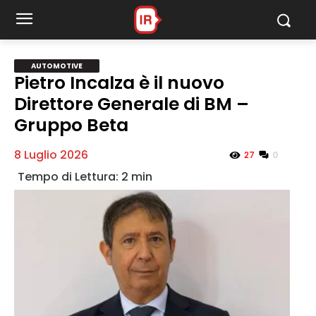
Automotive
AUTOMOTIVE
Pietro Incalza è il nuovo
Direttore Generale di BM –
MY INFORICAMBI
Gruppo Beta
8 Luglio 2026
0
27
Username
Password