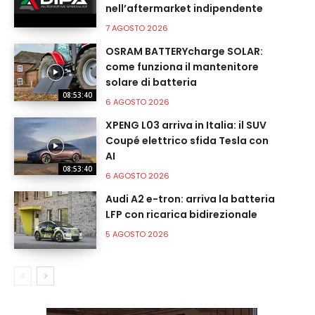
nell’aftermarket indipendente
7 AGOSTO 2026
OSRAM BATTERYcharge SOLAR:
come funziona il mantenitore
solare di batteria
08:53:40
6 AGOSTO 2026
XPENG L03 arriva in Italia: il SUV
Coupé elettrico sfida Tesla con
AI
08:53:40
6 AGOSTO 2026
Audi A2 e-tron: arriva la batteria
LFP con ricarica bidirezionale
5 AGOSTO 2026