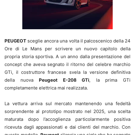
PEUGEOT
sceglie ancora una volta il palcoscenico della 24
Ore di Le Mans per scrivere un nuovo capitolo della
propria storia sportiva. A un anno dalla presentazione del
concept che aveva segnato il ritorno del celebre marchio
GTi, il costruttore francese svela la versione definitiva
della nuova
Peugeot E-208 GTi
, la prima GTi
completamente elettrica mai realizzata.
La vettura arriva sul mercato mantenendo una fedeltà
sorprendente al prototipo mostrato nel 2025, una scelta
maturata dopo l’accoglienza particolarmente positiva
ricevuta dagli appassionati e dai clienti del marchio. Con
questo modello,
Peugeot
rilancia una sigla che ha segnato