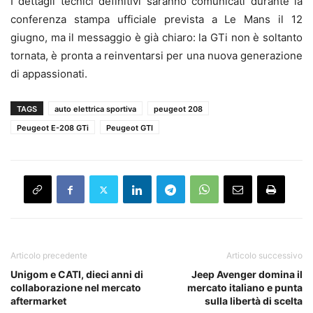
I dettagli tecnici definitivi saranno comunicati durante la
conferenza stampa ufficiale prevista a Le Mans il 12
giugno, ma il messaggio è già chiaro: la GTi non è soltanto
tornata, è pronta a reinventarsi per una nuova generazione
di appassionati.
TAGS
auto elettrica sportiva
peugeot 208
Peugeot E-208 GTi
Peugeot GTI
Articolo precedente
Articolo successivo
Unigom e CATI, dieci anni di
Jeep Avenger domina il
collaborazione nel mercato
mercato italiano e punta
aftermarket
sulla libertà di scelta