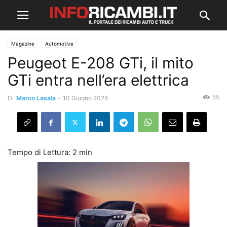
Magazine
Automotive
Peugeot E-208 GTi, il mito
GTi entra nell’era elettrica
55
Di
Marco Lasala
-
10 Giugno 2026