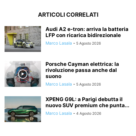
ARTICOLI CORRELATI
Audi A2 e-tron: arriva la batteria
LFP con ricarica bidirezionale
Marco Lasala
-
5 Agosto 2026
Porsche Cayman elettrica: la
rivoluzione passa anche dal
suono
Marco Lasala
-
5 Agosto 2026
XPENG G9L: a Parigi debutta il
nuovo SUV premium che punta...
Marco Lasala
-
4 Agosto 2026