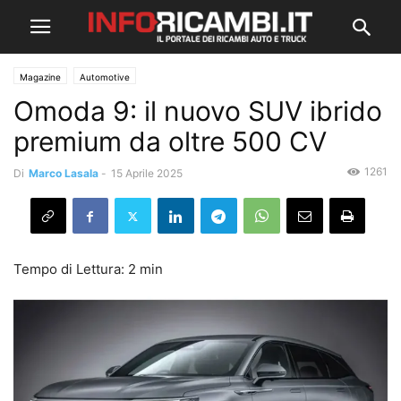
Magazine
Automotive
Omoda 9: il nuovo SUV ibrido
premium da oltre 500 CV
1261
Di
Marco Lasala
-
15 Aprile 2025