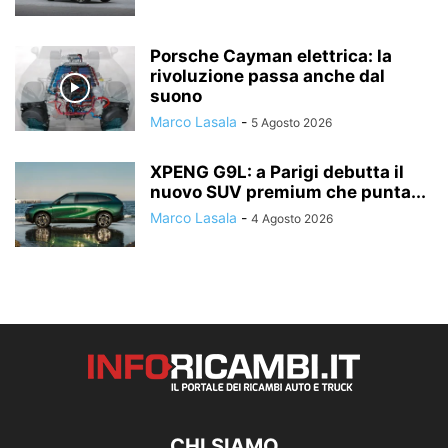
Porsche Cayman elettrica: la
rivoluzione passa anche dal
suono
Marco Lasala
-
5 Agosto 2026
XPENG G9L: a Parigi debutta il
nuovo SUV premium che punta...
Marco Lasala
-
4 Agosto 2026
CHI SIAMO