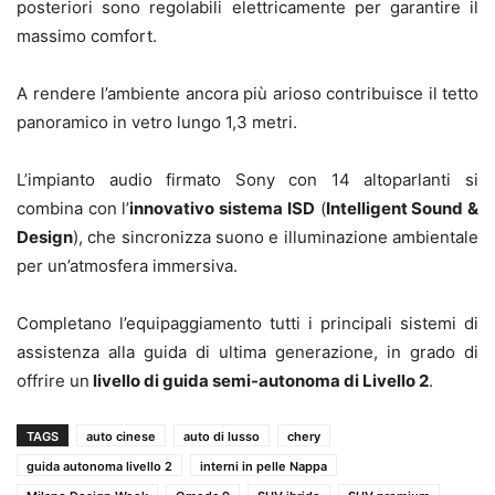
posteriori sono regolabili elettricamente per garantire il
massimo comfort.
A rendere l’ambiente ancora più arioso contribuisce il tetto
panoramico in vetro lungo 1,3 metri.
L’impianto audio firmato Sony con 14 altoparlanti si
combina con l’
innovativo sistema ISD
(
Intelligent Sound &
Design
), che sincronizza suono e illuminazione ambientale
per un’atmosfera immersiva.
Completano l’equipaggiamento tutti i principali sistemi di
assistenza alla guida di ultima generazione, in grado di
offrire un
livello di guida semi-autonoma di Livello 2
.
TAGS
auto cinese
auto di lusso
chery
guida autonoma livello 2
interni in pelle Nappa