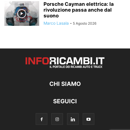
Porsche Cayman elettrica: la
rivoluzione passa anche dal
suono
Marco Lasala
-
5 Agosto 2026
CHI SIAMO
SEGUICI