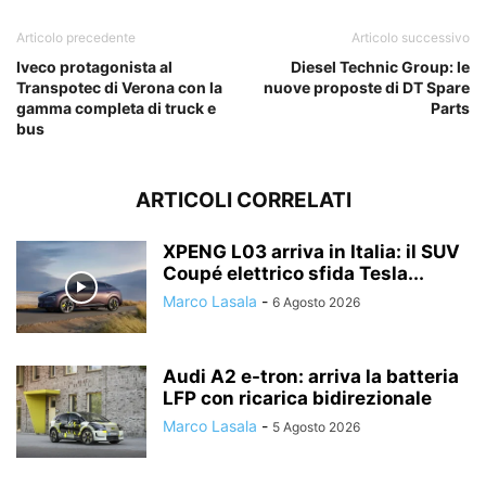
Articolo precedente
Articolo successivo
Iveco protagonista al
Diesel Technic Group: le
Transpotec di Verona con la
nuove proposte di DT Spare
gamma completa di truck e
Parts
bus
ARTICOLI CORRELATI
XPENG L03 arriva in Italia: il SUV
Coupé elettrico sfida Tesla...
Marco Lasala
-
6 Agosto 2026
Audi A2 e-tron: arriva la batteria
LFP con ricarica bidirezionale
Marco Lasala
-
5 Agosto 2026