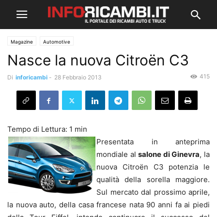
Magazine
Automotive
Nasce la nuova Citroën C3
415
Di
inforicambi
-
28 Febbraio 2013
Presentata in anteprima
mondiale al
salone di Ginevra
, la
nuova Citroën C3 potenzia le
qualità della sorella maggiore.
Sul mercato dal prossimo aprile,
la nuova auto, della casa francese nata 90 anni fa ai piedi