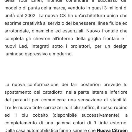
della Tour Eiffel, intende continuare il successo del
modello di punta della marca, venduto in quasi 3 milioni di
unità dal 2002. La nuova C3 ha un’architettura unica che
esprime creatività al servizio del benessere: linee fluide ed
arrotondate, dinamiche ed essenziali. Nuovo frontale che
completa gli chevron all’interno della griglia frontale e i
nuovi Led, integrati sotto i proiettori, per un design
luminoso espressivo e moderno.
La nuova conformazione dei fari posteriori prevede lo
spostamento dei catadiottri nella parte laterale inferiore
del paraurti per comunicare una sensazione di stabilità.
Tre le nuove tinte carrozzeria: il blu zaffiro, il rosso rubino
ed il blu cobalto (disponibile successivamente), a
completamento di una gamma colori di 9 tinte esterne.
Dalla casa automobilistica fanno sapere che
Nuova Citroën